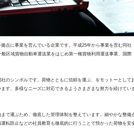
拠点に事業を営んでいる企業です。平成25年から事業を営む同社
一般区域貨物自動車運送業をはじめ第一種貨物利用運送事業、国際
同社のシンボルです。荷物とともに信頼を運ぶ、をモットーとして
います。多様なニーズに対応できるようさまざまな努力を続けてい
地まで運ぶため、徹底した管理体制を整えています。細やかな整備
酒運転防止などの社員教育も徹底的に行うことで預かった荷物を安