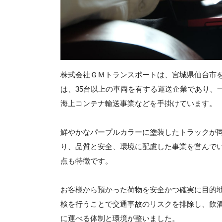
株式会社ＧＭトランスポートは、宮城県仙台市を
は、35台以上の車両を有する運送企業であり、
海上コンテナ輸送事業などを手掛けています。
鮮やかなパープルカラーに塗装したトラックが
り、品質と安全、環境に配慮した事業を営んで
点も特徴です。
お客様から預かった荷物を安全かつ確実に目的
検を行うことで交通事故のリスクを排除し、飲
に運べる体制と環境が整いました。