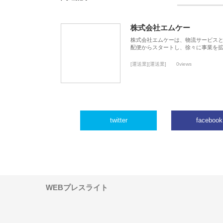
株式会社エムケー
株式会社エムケーは、物流サービスと
配便からスタートし、徐々に事業を
[運送業][運送業]
0views
twitter
facebook
WEBプレスライト