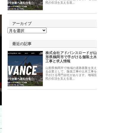
民の生活を支える道…
アーカイブ
最近の記事
株式会社アドバンスロードが山
形県鶴岡市で手がける舗装土木
工事と求人情報
山形県鶴岡市で地域の道路基盤を支え
る企業として、舗装工事や土木工事を
手がける専門会社があります。地域住
民の生活を支える道…