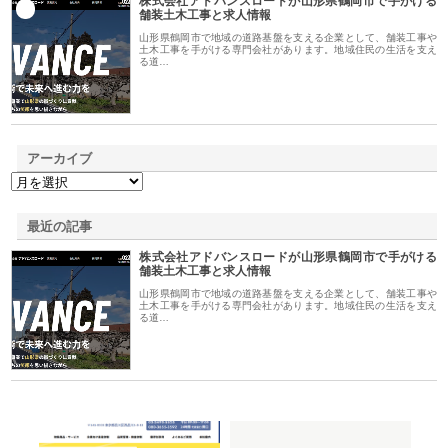
株式会社アドバンスロードが山形県鶴岡市で手がける
1
舗装土木工事と求人情報
山形県鶴岡市で地域の道路基盤を支える企業として、舗装工事や
土木工事を手がける専門会社があります。地域住民の生活を支え
る道…
アーカイブ
最近の記事
株式会社アドバンスロードが山形県鶴岡市で手がける
舗装土木工事と求人情報
山形県鶴岡市で地域の道路基盤を支える企業として、舗装工事や
土木工事を手がける専門会社があります。地域住民の生活を支え
る道…