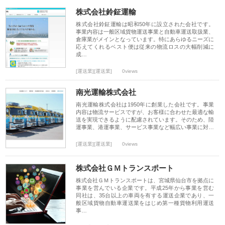
株式会社鈴鉦運輸
株式会社鈴鉦運輸は昭和50年に設立された会社です。
事業内容は一般区域貨物運送事業と自動車運送取扱業、
倉庫業がメインとなっています。特にあらゆるニーズに
応えてくれるベスト便は従来の物流ロスの大幅削減に
成…
[運送業][運送業]
0views
南光運輸株式会社
南光運輸株式会社は1950年に創業した会社です。事業
内容は物流サービスですが、お客様に合わせた最適な輸
送を実現できるように配慮されています。そのため、陸
運事業、港運事業、サービス事業など幅広い事業に対…
[運送業][運送業]
0views
株式会社ＧＭトランスポート
株式会社ＧＭトランスポートは、宮城県仙台市を拠点に
事業を営んでいる企業です。平成25年から事業を営む
同社は、35台以上の車両を有する運送企業であり、一
般区域貨物自動車運送業をはじめ第一種貨物利用運送
事…