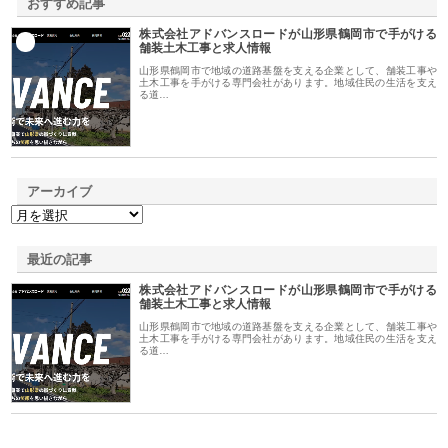
おすすめ記事
株式会社アドバンスロードが山形県鶴岡市で手がける
1
舗装土木工事と求人情報
山形県鶴岡市で地域の道路基盤を支える企業として、舗装工事や
土木工事を手がける専門会社があります。地域住民の生活を支え
る道…
アーカイブ
最近の記事
株式会社アドバンスロードが山形県鶴岡市で手がける
舗装土木工事と求人情報
山形県鶴岡市で地域の道路基盤を支える企業として、舗装工事や
土木工事を手がける専門会社があります。地域住民の生活を支え
る道…