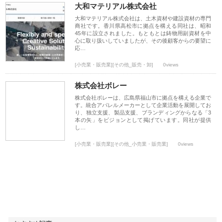
大和マテリアル株式会社
大和マテリアル株式会社は、土木資材や建設資材の専門
商社です。香川県高松市に拠点を構える同社は、昭和
45年に設立されました。もともとは鋳物用副資材を中
心に取り扱いしていましたが、その後顧客からの要望に
応…
[小売業・販売業][その他_販売・卸]
0views
株式会社ボレー
株式会社ボレーは、広島県福山市に拠点を構える企業で
す。統合アパレルメーカーとして企業活動を展開してお
り、独立支援、製品支援、ブランディングからなる「3
本の矢」をビジョンとして掲げています。同社が提供
し…
[小売業・販売業][その他_小売業・販売業]
0views