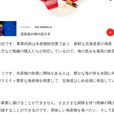
会社です。事業内容は水産物卸売業であり、新鮮な北海道産の海産
仕方など熟練の職人たちが対応しているので、海の恵みを最高の鮮
ようです。水産物の卸業に興味がある人は、豊かな海の幸を全国に
バラエティ豊富な海産物を精査して、北海道はじめ全国に発送して
各家庭に届けることができません。さまざまな経験を持つ熟練の職
凝縮することができるのです。美味しい海産物を食べたい、そして