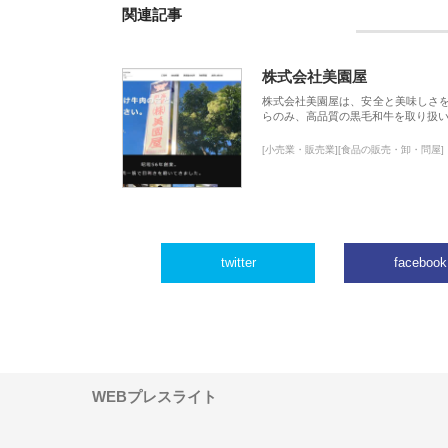
関連記事
株式会社美園屋
株式会社美園屋は、安全と美味しさ
らのみ、高品質の黒毛和牛を取り扱
[小売業・販売業][食品の販売・卸・問屋]
twitter
facebook
WEBプレスライト