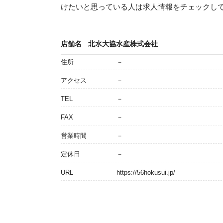
けたいと思っている人は求人情報をチェックし
店舗名
北水大協水産株式会社
住所
－
アクセス
－
TEL
－
FAX
－
営業時間
－
定休日
－
URL
https://56hokusui.jp/