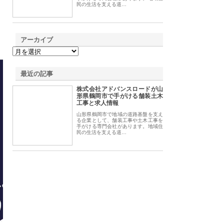
民の生活を支える道…
アーカイブ
最近の記事
株式会社アドバンスロードが山
形県鶴岡市で手がける舗装土木
工事と求人情報
山形県鶴岡市で地域の道路基盤を支え
る企業として、舗装工事や土木工事を
手がける専門会社があります。地域住
民の生活を支える道…