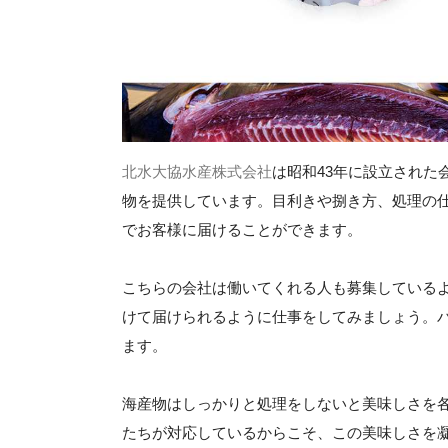
北水大協水産株式会社
は昭和43年に設立された
物を提供しています。目利きや捌き方、処理の
でお客様に届けることができます。
こちらの会社は働いてくれる人も募集している
けて届けられるように仕事をしてみましょう。
ます。
海産物はしっかりと処理をしないと美味しさを
たちが対応しているからこそ、この美味しさを