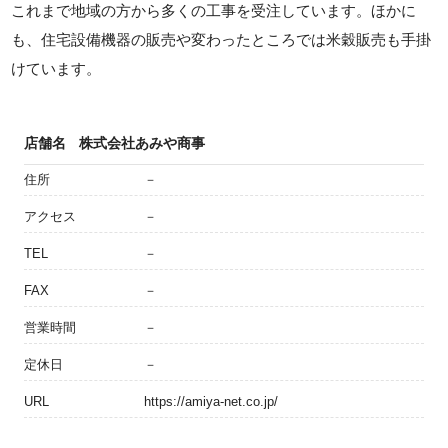
これまで地域の方から多くの工事を受注しています。ほかに
も、住宅設備機器の販売や変わったところでは米穀販売も手掛
けています。
店舗名
株式会社あみや商事
住所
－
アクセス
－
TEL
－
FAX
－
営業時間
－
定休日
－
URL
https://amiya-net.co.jp/