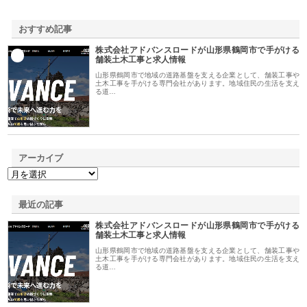
おすすめ記事
株式会社アドバンスロードが山形県鶴岡市で手がける
1
舗装土木工事と求人情報
山形県鶴岡市で地域の道路基盤を支える企業として、舗装工事や
土木工事を手がける専門会社があります。地域住民の生活を支え
る道…
アーカイブ
最近の記事
株式会社アドバンスロードが山形県鶴岡市で手がける
舗装土木工事と求人情報
山形県鶴岡市で地域の道路基盤を支える企業として、舗装工事や
土木工事を手がける専門会社があります。地域住民の生活を支え
る道…