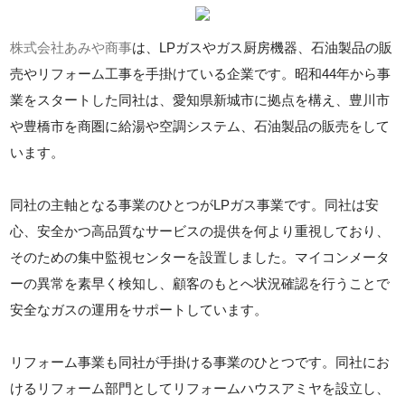
株式会社あみや商事
は、LPガスやガス厨房機器、石油製品の販
売やリフォーム工事を手掛けている企業です。昭和44年から事
業をスタートした同社は、愛知県新城市に拠点を構え、豊川市
や豊橋市を商圏に給湯や空調システム、石油製品の販売をして
います。
同社の主軸となる事業のひとつがLPガス事業です。同社は安
心、安全かつ高品質なサービスの提供を何より重視しており、
そのための集中監視センターを設置しました。マイコンメータ
ーの異常を素早く検知し、顧客のもとへ状況確認を行うことで
安全なガスの運用をサポートしています。
リフォーム事業も同社が手掛ける事業のひとつです。同社にお
けるリフォーム部門としてリフォームハウスアミヤを設立し、