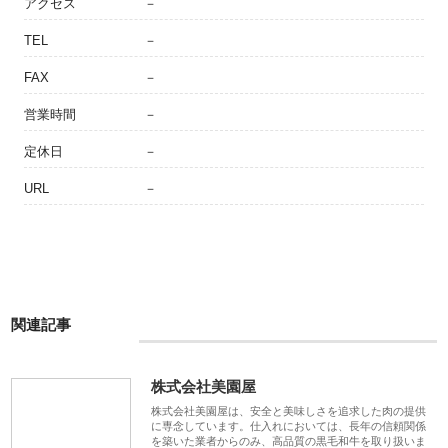
アクセス
－
TEL
－
FAX
－
営業時間
－
定休日
－
URL
－
関連記事
株式会社美園屋
株式会社美園屋は、安全と美味しさを追求した肉の提供
に専念しています。仕入れにおいては、長年の信頼関係
を築いた業者からのみ、高品質の黒毛和牛を取り扱いま