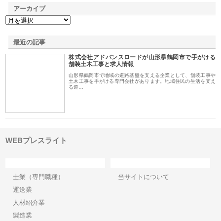
アーカイブ
最近の記事
株式会社アドバンスロードが山形県鶴岡市で手がける
舗装土木工事と求人情報
山形県鶴岡市で地域の道路基盤を支える企業として、舗装工事や
土木工事を手がける専門会社があります。地域住民の生活を支え
る道…
WEBプレスライト
カテゴリー
サイト情報
士業（専門職種）
当サイトについて
運送業
人材紹介業
製造業