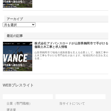
アーカイブ
最近の記事
株式会社アドバンスロードが山形県鶴岡市で手がける
舗装土木工事と求人情報
山形県鶴岡市で地域の道路基盤を支える企業として、舗装工事や
土木工事を手がける専門会社があります。地域住民の生活を支え
る道…
WEBプレスライト
カテゴリー
サイト情報
士業（専門職種）
当サイトについて
運送業