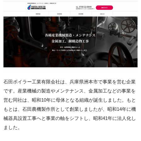
石田ボイラー工業有限会社は、兵庫県洲本市で事業を営む企業
です。産業機械の製造やメンテナンス、金属加工などの事業を
営む同社は、昭和10年に母体となる組織が誕生しました。もと
もとは、石田農機製作所として創業しましたが、昭和14年に機
械器具設置工事へと事業の軸をシフトし、昭和41年に法人化し
ました。