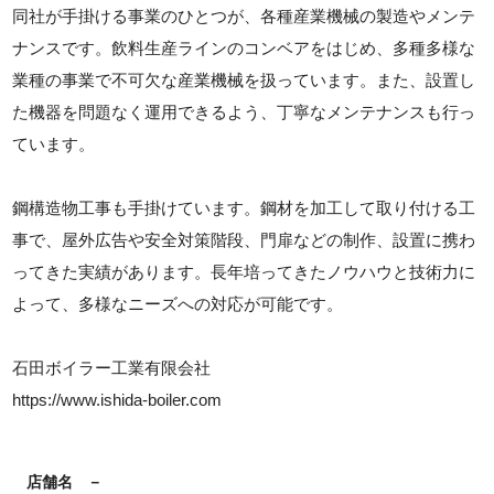
同社が手掛ける事業のひとつが、各種産業機械の製造やメンテ
ナンスです。飲料生産ラインのコンベアをはじめ、多種多様な
業種の事業で不可欠な産業機械を扱っています。また、設置し
た機器を問題なく運用できるよう、丁寧なメンテナンスも行っ
ています。
鋼構造物工事も手掛けています。鋼材を加工して取り付ける工
事で、屋外広告や安全対策階段、門扉などの制作、設置に携わ
ってきた実績があります。長年培ってきたノウハウと技術力に
よって、多様なニーズへの対応が可能です。
石田ボイラー工業有限会社
https://www.ishida-boiler.com
店舗名
－