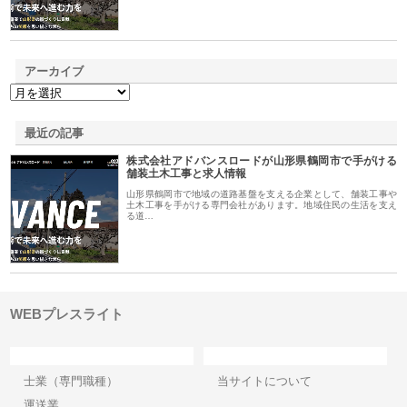
アーカイブ
最近の記事
株式会社アドバンスロードが山形県鶴岡市で手がける
舗装土木工事と求人情報
山形県鶴岡市で地域の道路基盤を支える企業として、舗装工事や
土木工事を手がける専門会社があります。地域住民の生活を支え
る道…
WEBプレスライト
カテゴリー
サイト情報
士業（専門職種）
当サイトについて
運送業