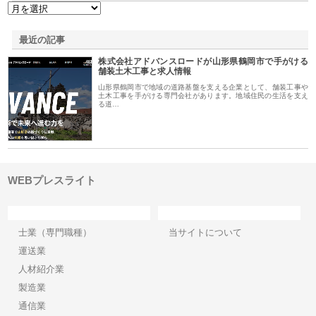
最近の記事
株式会社アドバンスロードが山形県鶴岡市で手がける
舗装土木工事と求人情報
山形県鶴岡市で地域の道路基盤を支える企業として、舗装工事や
土木工事を手がける専門会社があります。地域住民の生活を支え
る道…
WEBプレスライト
カテゴリー
サイト情報
士業（専門職種）
当サイトについて
運送業
人材紹介業
製造業
通信業