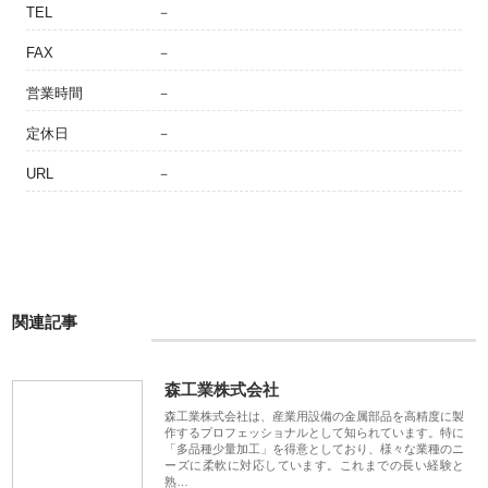
TEL
－
FAX
－
営業時間
－
定休日
－
URL
－
関連記事
森工業株式会社
森工業株式会社は、産業用設備の金属部品を高精度に製
作するプロフェッショナルとして知られています。特に
「多品種少量加工」を得意としており、様々な業種のニ
ーズに柔軟に対応しています。これまでの長い経験と
熟…