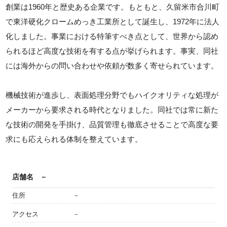
創業は1960年と歴史ある企業です。もともと、久留米市合川町
で東洋硬化クロームめっき工業所として誕生し、1972年に法人
化しました。事業における特筆すべき点として、世界から認め
られるほど高度な技術を有する点が挙げられます。事実、同社
には海外からの問い合わせや依頼が数多く寄せられています。
機械技術が進歩し、表面処理分野でもハイクオリティな処理が
メーカーから要求される時代となりました。同社では常に新た
な技術の開発を手掛け、品質管理も徹底させることで高度な要
求にも応えられる体制を整えています。
店舗名
－
住所
－
アクセス
－