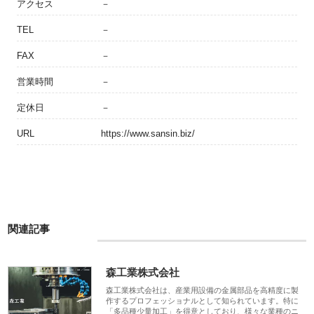
アクセス
－
TEL
－
FAX
－
営業時間
－
定休日
－
URL
https://www.sansin.biz/
関連記事
森工業株式会社
森工業株式会社は、産業用設備の金属部品を高精度に製
作するプロフェッショナルとして知られています。特に
「多品種少量加工」を得意としており、様々な業種のニ