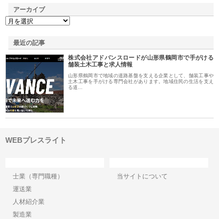
アーカイブ
最近の記事
株式会社アドバンスロードが山形県鶴岡市で手がける
舗装土木工事と求人情報
山形県鶴岡市で地域の道路基盤を支える企業として、舗装工事や
土木工事を手がける専門会社があります。地域住民の生活を支え
る道…
WEBプレスライト
カテゴリー
サイト情報
士業（専門職種）
当サイトについて
運送業
人材紹介業
製造業