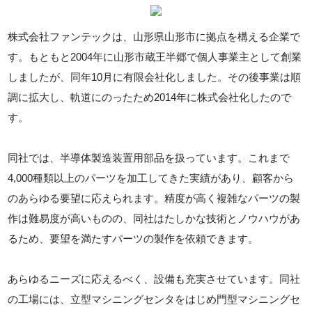
株式会社ファンテックは、山形県山形市に拠点を構える企業で
す。もともと2004年に山形市蔵王半郷で個人事業主として創業
しましたが、同年10月に有限会社化しました。その後事業は順
調に拡大し、軌道にのったため2014年に株式会社化したので
す。
同社では、半導体製造装置用部品を扱っています。これまで
4,000種類以上のパーツを加工してきた実績があり、顧客から
のあらゆる要望に応えられます。精度が高く複雑なパーツの製
作は難易度が高いものの、同社はたしかな技術とノウハウがあ
るため、要望を満たすパーツの製作を依頼できます。
あらゆるニーズに応えるべく、設備も充実させています。同社
の工場には、立型マシニングセンタをはじめ門型マシニングセ