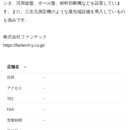
ンタ、汎用旋盤、ボール盤、材料切断機などを設置していま
す。また、三次元測定機のような最先端設備を導入しているの
も強みです。
株式会社ファンテック
https://fantech-y.co.jp/
店舗名
－
住所
－
アクセス
－
TEL
－
FAX
－
営業時間
－