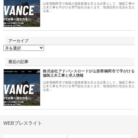
山形県鶴岡市で地域の道路基盤を支える企業として、舗装工事や
土木工事を手がける専門会社があります。地域住民の生活を支え
る道…
アーカイブ
最近の記事
株式会社アドバンスロードが山形県鶴岡市で手がける
舗装土木工事と求人情報
山形県鶴岡市で地域の道路基盤を支える企業として、舗装工事や
土木工事を手がける専門会社があります。地域住民の生活を支え
る道…
WEBプレスライト
カテゴリー
サイト情報