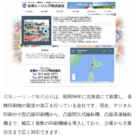
北海シーリング株式会社
は、昭和56年に北海道にて創業し、各
種印刷物の製造や加工を行っている会社です。現在、デジタル
印刷や小型凸版印刷機から、凸版間欠式輪転機、凸版高速輪転
機まで、幅広く複数の印刷機械を導入しており、少量から大量
注文まで広く対応できます。