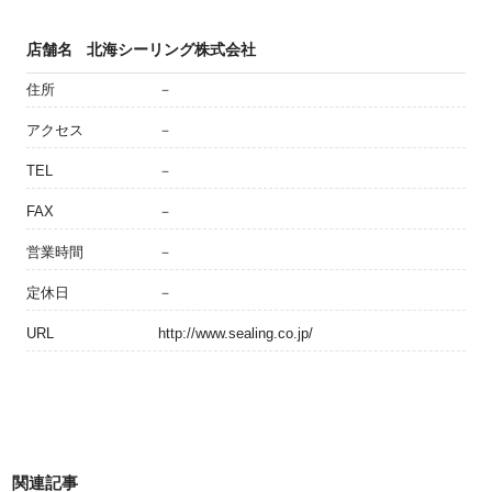
店舗名
北海シーリング株式会社
住所
－
アクセス
－
TEL
－
FAX
－
営業時間
－
定休日
－
URL
http://www.sealing.co.jp/
関連記事