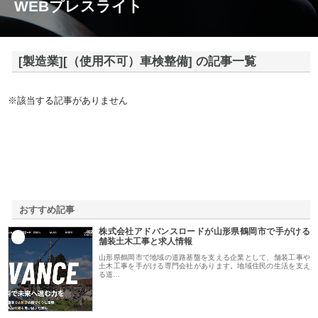
WEBプレスライト
[製造業][（使用不可）車検整備] の記事一覧
※該当する記事がありません
おすすめ記事
株式会社アドバンスロードが山形県鶴岡市で手がける
1
舗装土木工事と求人情報
山形県鶴岡市で地域の道路基盤を支える企業として、舗装工事や
土木工事を手がける専門会社があります。地域住民の生活を支え
る道…