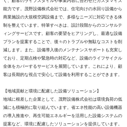
く、顧客のライフスタイルや事業内容に合わせたカスタマイズ
能力です。茂野設備株式会社では、住宅向けの水回り設備から
商業施設の大規模空調設備まで、多様なニーズに対応できる体
制を整えています。特筆すべきは、設計段階からのコンサルテ
ィングサービスです。顧客の要望をヒアリングし、最適な設備
プランを提案することで、後々のトラブルや無駄なコストを削
減します。また、設備導入後のメンテナンスサポートも充実し
ており、定期点検や緊急時の対応など、設備のライフサイクル
全体をカバーするサービスを展開しています。これにより、顧
客は長期的な視点で安心して設備を利用することができます。
【地域貢献と環境に配慮した設備ソリューション】
地域に根差した企業として、茂野設備株式会社は環境負荷の低
減にも積極的に取り組んでいます。省エネ性能の高い設備機器
の導入推進や、再生可能エネルギーを活用した設備システムの
提案など、環境に配慮したソリューションを提供しています。