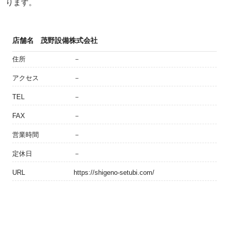
ります。
店舗名
茂野設備株式会社
住所
－
アクセス
－
TEL
－
FAX
－
営業時間
－
定休日
－
URL
https://shigeno-setubi.com/