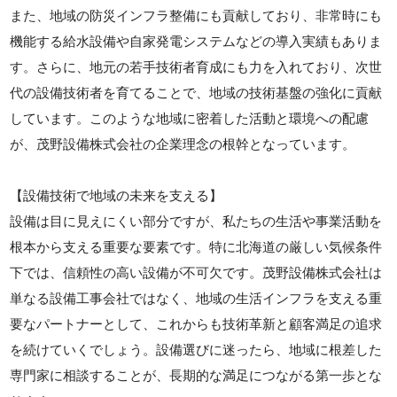
また、地域の防災インフラ整備にも貢献しており、非常時にも
機能する給水設備や自家発電システムなどの導入実績もありま
す。さらに、地元の若手技術者育成にも力を入れており、次世
代の設備技術者を育てることで、地域の技術基盤の強化に貢献
しています。このような地域に密着した活動と環境への配慮
が、茂野設備株式会社の企業理念の根幹となっています。
【設備技術で地域の未来を支える】
設備は目に見えにくい部分ですが、私たちの生活や事業活動を
根本から支える重要な要素です。特に北海道の厳しい気候条件
下では、信頼性の高い設備が不可欠です。茂野設備株式会社は
単なる設備工事会社ではなく、地域の生活インフラを支える重
要なパートナーとして、これからも技術革新と顧客満足の追求
を続けていくでしょう。設備選びに迷ったら、地域に根差した
専門家に相談することが、長期的な満足につながる第一歩とな