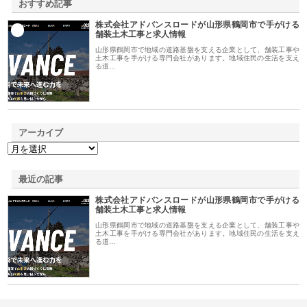
おすすめ記事
株式会社アドバンスロードが山形県鶴岡市で手がける
1
舗装土木工事と求人情報
山形県鶴岡市で地域の道路基盤を支える企業として、舗装工事や
土木工事を手がける専門会社があります。地域住民の生活を支え
る道…
アーカイブ
最近の記事
株式会社アドバンスロードが山形県鶴岡市で手がける
舗装土木工事と求人情報
山形県鶴岡市で地域の道路基盤を支える企業として、舗装工事や
土木工事を手がける専門会社があります。地域住民の生活を支え
る道…