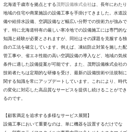
北海道千歳市を拠点とする
茂野設備株式会社
は、長年にわたり
地域の住宅や商業施設の設備工事を手掛けてきました。水道設
備や給排水設備、空調設備など幅広い分野での技術力が強みで
す。特に北海道特有の厳しい寒冷地での設備施工には専門的な
知識と経験が必要とされますが、同社はその課題を克服する独
自の工法を確立しています。例えば、凍結防止対策を施した配
管工事や、省エネ性能の高い空調設備の導入など、地域の気候
条件に適した設備提案が可能です。また、茂野設備株式会社の
技術者たちは定期的な研修を受け、最新の設備技術や法規制に
関する知識を常にアップデートしています。これにより、時代
の変化に対応した高品質なサービスを提供し続けることができ
るのです。
【顧客満足を追求する多様なサービス展開】
設備工事において重要なのは、単に機器を設置するだけでな