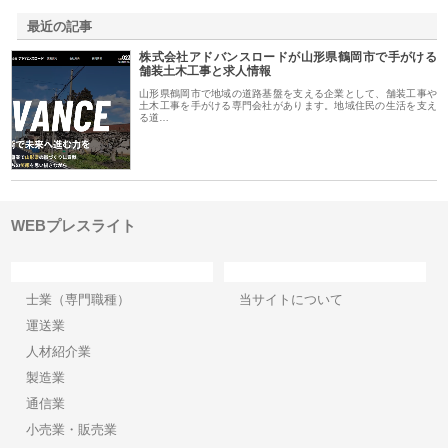
最近の記事
株式会社アドバンスロードが山形県鶴岡市で手がける
舗装土木工事と求人情報
山形県鶴岡市で地域の道路基盤を支える企業として、舗装工事や
土木工事を手がける専門会社があります。地域住民の生活を支え
る道…
WEBプレスライト
カテゴリー
サイト情報
士業（専門職種）
当サイトについて
運送業
人材紹介業
製造業
通信業
小売業・販売業