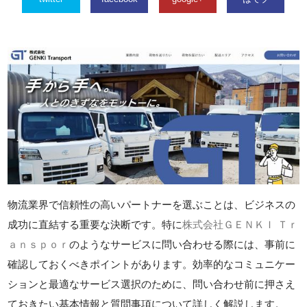
物流業界で信頼性の高いパートナーを選ぶことは、ビジネスの
成功に直結する重要な決断です。特に
株式会社ＧＥＮＫＩ Ｔｒ
ａｎｓｐｏｒ
のようなサービスに問い合わせる際には、事前に
確認しておくべきポイントがあります。効率的なコミュニケー
ションと最適なサービス選択のために、問い合わせ前に押さえ
ておきたい基本情報と質問事項について詳しく解説します。