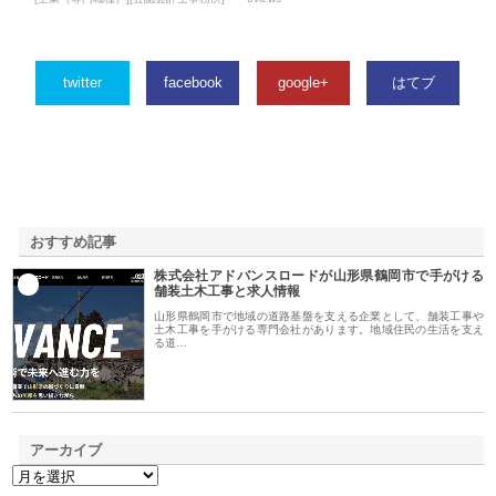
twitter
facebook
google+
はてブ
おすすめ記事
株式会社アドバンスロードが山形県鶴岡市で手がける
1
舗装土木工事と求人情報
山形県鶴岡市で地域の道路基盤を支える企業として、舗装工事や
土木工事を手がける専門会社があります。地域住民の生活を支え
る道…
アーカイブ