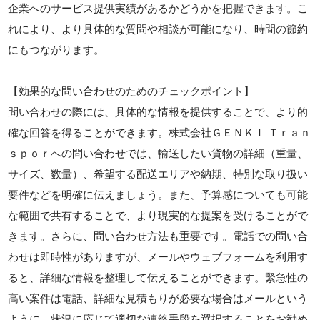
企業へのサービス提供実績があるかどうかを把握できます。こ
れにより、より具体的な質問や相談が可能になり、時間の節約
にもつながります。
【効果的な問い合わせのためのチェックポイント】
問い合わせの際には、具体的な情報を提供することで、より的
確な回答を得ることができます。株式会社ＧＥＮＫＩ Ｔｒａｎ
ｓｐｏｒへの問い合わせでは、輸送したい貨物の詳細（重量、
サイズ、数量）、希望する配送エリアや納期、特別な取り扱い
要件などを明確に伝えましょう。また、予算感についても可能
な範囲で共有することで、より現実的な提案を受けることがで
きます。さらに、問い合わせ方法も重要です。電話での問い合
わせは即時性がありますが、メールやウェブフォームを利用す
ると、詳細な情報を整理して伝えることができます。緊急性の
高い案件は電話、詳細な見積もりが必要な場合はメールという
ように、状況に応じて適切な連絡手段を選択することをお勧め