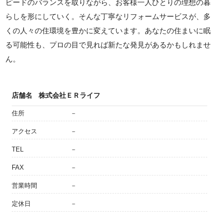
ピードのバランスを取りながら、お客様一人ひとりの理想の暮
らしを形にしていく。そんな丁寧なリフォームサービスが、多
くの人々の住環境を豊かに変えています。あなたの住まいに眠
る可能性も、プロの目で見れば新たな発見があるかもしれませ
ん。
店舗名
株式会社ＥＲライフ
住所
－
アクセス
－
TEL
－
FAX
－
営業時間
－
定休日
－