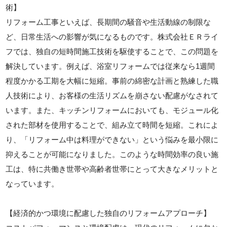
術】
リフォーム工事といえば、長期間の騒音や生活動線の制限な
ど、日常生活への影響が気になるものです。株式会社ＥＲライ
フでは、独自の短時間施工技術を駆使することで、この問題を
解決しています。例えば、浴室リフォームでは従来なら1週間
程度かかる工期を大幅に短縮。事前の綿密な計画と熟練した職
人技術により、お客様の生活リズムを崩さない配慮がなされて
います。また、キッチンリフォームにおいても、モジュール化
された部材を使用することで、組み立て時間を短縮。これによ
り、「リフォーム中は料理ができない」という悩みを最小限に
抑えることが可能になりました。このような時間効率の良い施
工は、特に共働き世帯や高齢者世帯にとって大きなメリットと
なっています。
【経済的かつ環境に配慮した独自のリフォームアプローチ】