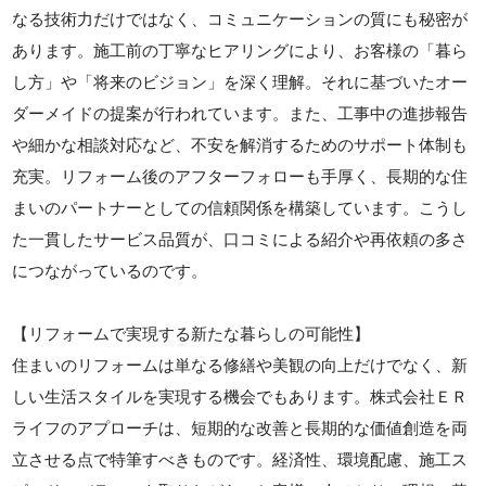
なる技術力だけではなく、コミュニケーションの質にも秘密が
あります。施工前の丁寧なヒアリングにより、お客様の「暮ら
し方」や「将来のビジョン」を深く理解。それに基づいたオー
ダーメイドの提案が行われています。また、工事中の進捗報告
や細かな相談対応など、不安を解消するためのサポート体制も
充実。リフォーム後のアフターフォローも手厚く、長期的な住
まいのパートナーとしての信頼関係を構築しています。こうし
た一貫したサービス品質が、口コミによる紹介や再依頼の多さ
につながっているのです。
【リフォームで実現する新たな暮らしの可能性】
住まいのリフォームは単なる修繕や美観の向上だけでなく、新
しい生活スタイルを実現する機会でもあります。株式会社ＥＲ
ライフのアプローチは、短期的な改善と長期的な価値創造を両
立させる点で特筆すべきものです。経済性、環境配慮、施工ス