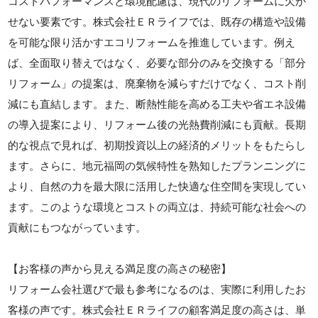
コストパフォーマンスと環境配慮は、現代のリフォームに欠か
せない要素です。株式会社ＥＲライフでは、既存の構造や設備
を可能な限り活かすエコリフォームを推進しています。例え
ば、全面取り替えではなく、必要な部分のみを交換する「部分
リフォーム」の提案は、廃棄物を減らすだけでなく、コスト削
減にも直結します。また、断熱性能を高める工夫や省エネ設備
の導入提案により、リフォーム後の光熱費削減にも貢献。長期
的な視点で見れば、初期投資以上の経済的メリットをもたらし
ます。さらに、地元福岡の気候特性を熟知したプランニングに
より、自然の力を最大限に活用した快適な住空間を実現してい
ます。このような環境とコストの両立は、持続可能な社会への
貢献にもつながっています。
【お客様の声から見える満足度の高さの秘密】
リフォーム会社選びで最も参考になるのは、実際に利用したお
客様の声です。株式会社ＥＲライフの顧客満足度の高さは、単