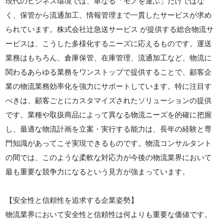
現代のビジネス環境では、単なる「モノを運ぶ」だけではな
く、保管から流通加工、情報管理まで一貫したサービスが求め
られています。株式会社辻急送サービス が提供する総合物流サ
ービスは、こうした多様化するニーズに応えるものです。運送
業務はもちろん、倉庫保管、在庫管理、流通加工など、物流に
関わるあらゆる業務をワンストップで提供することで、顧客企
業の物流業務効率化を強力にサポートしています。特に注目す
べきは、顧客ごとにカスタマイズされたソリューションの提供
です。業種や取扱商品によって異なる物流ニーズを的確に把握
し、最適な物流計画を立案・実行する能力は、長年の経験と専
門知識があってこそ実現できるものです。物流コンサルタント
の間では、このような柔軟な対応力が今後の物流業界において
最も重要な競争力になるという見方が強まっています。
【安全性と信頼性を追求する企業姿勢】
物流業界において安全性と信頼性は何よりも重要な価値です。