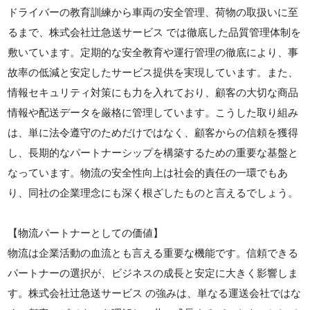
ドライバーの教育訓練から車両の安全管理、荷物の取扱いに至
るまで、株式会社辻急送サービス では徹底した品質管理体制を
敷いています。定期的な安全教育や運行管理の徹底により、事
故率の低減と安定したサービス提供を実現しています。また、
情報セキュリティ対策にも力を入れており、顧客の大切な商品
情報や配送データを厳格に管理しています。こうした取り組み
は、単に法令遵守のためだけではなく、顧客からの信頼を獲得
し、長期的なパートナーシップを構築するための重要な基盤と
なっています。物流の安全性向上は社会的責任の一環でもあ
り、同社の企業理念にも深く根ざしたものと言えるでしょう。
【物流パートナーとしての価値】
物流は企業活動の血流とも言える重要な機能です。信頼できる
パートナーの選択が、ビジネスの成長と安定に大きく影響しま
す。株式会社辻急送サービス の強みは、単なる運送会社ではな