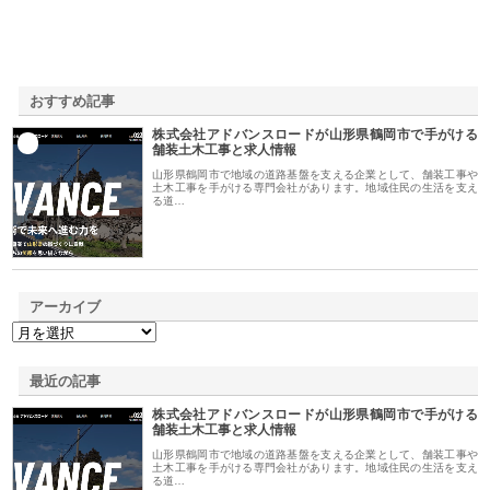
おすすめ記事
株式会社アドバンスロードが山形県鶴岡市で手がける
1
舗装土木工事と求人情報
山形県鶴岡市で地域の道路基盤を支える企業として、舗装工事や
土木工事を手がける専門会社があります。地域住民の生活を支え
る道…
アーカイブ
最近の記事
株式会社アドバンスロードが山形県鶴岡市で手がける
舗装土木工事と求人情報
山形県鶴岡市で地域の道路基盤を支える企業として、舗装工事や
土木工事を手がける専門会社があります。地域住民の生活を支え
る道…