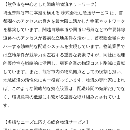
【熊谷市を中心とした戦略的物流ネットワーク】
埼玉県熊谷市に本拠を構える 株式会社辻急送サービス は、首
都圏へのアクセスの良さを最大限に活かした物流ネットワーク
を構築しています。関越自動車道や国道17号線などの主要幹線
道路へのアクセスが容易な立地条件を活かし、首都圏全域をカ
バーする効率的な配送システムを実現しています。物流業界で
は立地条件が競争力を左右する重要な要素ですが、同社は地理
的優位性を戦略的に活用し、顧客企業の物流コスト削減に貢献
しています。また、熊谷市内の物流拠点としての役割も担い、
地域経済の活性化にも一役買っています。物流の専門家によれ
ば、このような戦略的な拠点設置は、配送時間の短縮だけでな
く、環境負荷の低減にも繋がる重要な取り組みとされていま
す。
【多様なニーズに応える総合物流サービス】