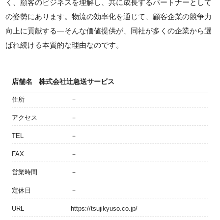
く、顧客のビジネスを理解し、共に成長するパートナーとして
の姿勢にあります。物流の効率化を通じて、顧客企業の競争力
向上に貢献する—そんな価値提供が、同社が多くの企業から選
ばれ続ける本質的な理由なのです。
店舗名
株式会社辻急送サービス
住所
－
アクセス
－
TEL
－
FAX
－
営業時間
－
定休日
－
URL
https://tsujikyuso.co.jp/