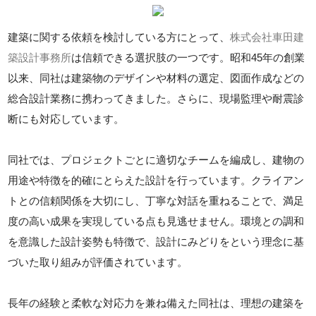
建築に関する依頼を検討している方にとって、
株式会社車田建
築設計事務所
は信頼できる選択肢の一つです。昭和45年の創業
以来、同社は建築物のデザインや材料の選定、図面作成などの
総合設計業務に携わってきました。さらに、現場監理や耐震診
断にも対応しています。
同社では、プロジェクトごとに適切なチームを編成し、建物の
用途や特徴を的確にとらえた設計を行っています。クライアン
トとの信頼関係を大切にし、丁寧な対話を重ねることで、満足
度の高い成果を実現している点も見逃せません。環境との調和
を意識した設計姿勢も特徴で、設計にみどりをという理念に基
づいた取り組みが評価されています。
長年の経験と柔軟な対応力を兼ね備えた同社は、理想の建築を