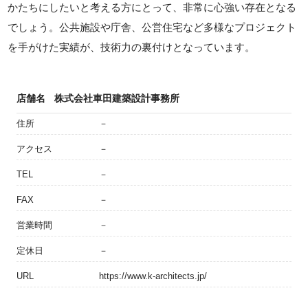
かたちにしたいと考える方にとって、非常に心強い存在となる
でしょう。公共施設や庁舎、公営住宅など多様なプロジェクト
を手がけた実績が、技術力の裏付けとなっています。
店舗名
株式会社車田建築設計事務所
住所
－
アクセス
－
TEL
－
FAX
－
営業時間
－
定休日
－
URL
https://www.k-architects.jp/