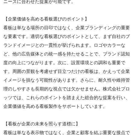
ニーズに合わせた提案が可能です。
【企業価値を高める看板選びのポイント】
看板は単なる場所の目印ではなく、企業ブランディングの重要
な要素です。適切な看板選びのポイントとして、まず自社のブ
ランドイメージとの一貫性が挙げられます。ロゴやカラーな
ど、他の広告媒体との統一感を持たせることで、ブランド認知
度の向上につながります。次に、設置環境との調和も重要で
す。周囲の景観を考慮せず目立つだけの看板は、かえって企業
イメージを損なう可能性があります。さらに、耐久性や維持管
理のしやすさも長期的な視点では欠かせません。株式会社プロ
ッツでは、これらのポイントを踏まえた総合的な提案を行い、
企業価値を高める看板製作をサポートしています。
【看板が企業の未来を照らす道標に】
看板は単なる表示物ではなく、企業と顧客を結ぶ重要な接点で