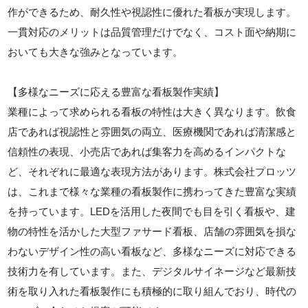
作ができるため、耐久性や視認性に優れた看板が実現します。
一貫対応のメリットは品質管理だけでなく、コスト面や納期に
おいても大きな強みとなっています。
【多様なニーズに応える豊富な看板製作実績】
業種によって求められる看板の特性は大きく異なります。飲食
店であれば視認性と雰囲気の両立、医療機関であれば清潔感と
信頼性の表現、小売店であれば集客力を高めるインパクトな
ど、それぞれに最適な表現方法があります。株式会社プロッツ
は、これまで様々な業種の看板製作に携わってきた豊富な実績
を持っています。LEDを活用した夜間でも目を引く看板や、建
物の特性を活かした大型ファサード看板、店舗の雰囲気を損な
わないデザイン性の高い看板など、多様なニーズに対応できる
技術力を有しています。また、デジタルサイネージなど最新技
術を取り入れた看板製作にも積極的に取り組んでおり、時代の