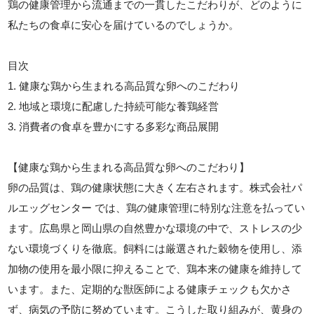
鶏の健康管理から流通までの一貫したこだわりが、どのように
私たちの食卓に安心を届けているのでしょうか。
目次
1. 健康な鶏から生まれる高品質な卵へのこだわり
2. 地域と環境に配慮した持続可能な養鶏経営
3. 消費者の食卓を豊かにする多彩な商品展開
【健康な鶏から生まれる高品質な卵へのこだわり】
卵の品質は、鶏の健康状態に大きく左右されます。株式会社パ
ルエッグセンター では、鶏の健康管理に特別な注意を払ってい
ます。広島県と岡山県の自然豊かな環境の中で、ストレスの少
ない環境づくりを徹底。飼料には厳選された穀物を使用し、添
加物の使用を最小限に抑えることで、鶏本来の健康を維持して
います。また、定期的な獣医師による健康チェックも欠かさ
ず、病気の予防に努めています。こうした取り組みが、黄身の