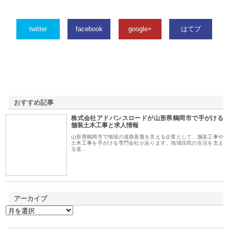
twitter
facebook
google+
はてブ
おすすめ記事
株式会社アドバンスロードが山形県鶴岡市で手がける
1
舗装土木工事と求人情報
山形県鶴岡市で地域の道路基盤を支える企業として、舗装工事や
土木工事を手がける専門会社があります。地域住民の生活を支え
る道…
アーカイブ