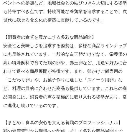
ベントへの参加など、地域社会との結びつきを大切にする姿勢
も特筆すべき点です。持続可能な養鶏業を追求することで、次
世代に残せる食文化の構築に貢献しているのです。
【消費者の食卓を豊かにする多彩な商品展開】
安全性と美味しさを追求する姿勢は、多様な商品ラインナップ
にも反映されています。一般的な白玉卵だけでなく、栄養価の
高い特殊飼料で育てた鶏の卵や、赤玉卵など、用途や好みに合
わせて選べる商品展開が特徴です。また、卵かけご飯専用の
「こだわり卵」や、お菓子作りに適した「スイーツ用卵」な
ど、料理の目的に合わせた商品も提供しています。これらの商
品開発には、消費者の声を積極的に取り入れる姿勢があり、常
に進化し続けているのです。
【まとめ：食卓の安心を支える養鶏のプロフェッショナル】
鶏の健康管理から環境への配慮、そして多彩な商品展開まで、