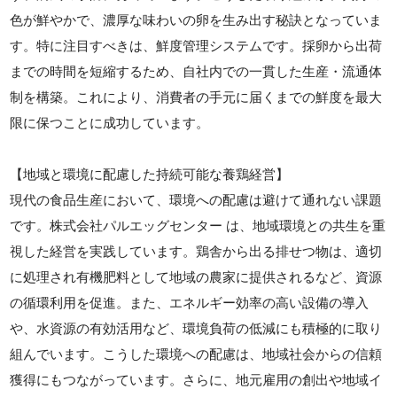
色が鮮やかで、濃厚な味わいの卵を生み出す秘訣となっていま
す。特に注目すべきは、鮮度管理システムです。採卵から出荷
までの時間を短縮するため、自社内での一貫した生産・流通体
制を構築。これにより、消費者の手元に届くまでの鮮度を最大
限に保つことに成功しています。
【地域と環境に配慮した持続可能な養鶏経営】
現代の食品生産において、環境への配慮は避けて通れない課題
です。株式会社パルエッグセンター は、地域環境との共生を重
視した経営を実践しています。鶏舎から出る排せつ物は、適切
に処理され有機肥料として地域の農家に提供されるなど、資源
の循環利用を促進。また、エネルギー効率の高い設備の導入
や、水資源の有効活用など、環境負荷の低減にも積極的に取り
組んでいます。こうした環境への配慮は、地域社会からの信頼
獲得にもつながっています。さらに、地元雇用の創出や地域イ