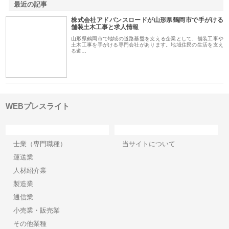
最近の記事
株式会社アドバンスロードが山形県鶴岡市で手がける
舗装土木工事と求人情報
山形県鶴岡市で地域の道路基盤を支える企業として、舗装工事や
土木工事を手がける専門会社があります。地域住民の生活を支え
る道…
WEBプレスライト
カテゴリー
サイト情報
士業（専門職種）
当サイトについて
運送業
人材紹介業
製造業
通信業
小売業・販売業
その他業種