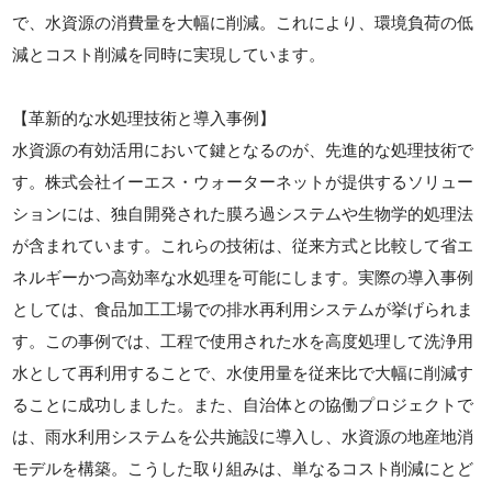
で、水資源の消費量を大幅に削減。これにより、環境負荷の低
減とコスト削減を同時に実現しています。
【革新的な水処理技術と導入事例】
水資源の有効活用において鍵となるのが、先進的な処理技術で
す。株式会社イーエス・ウォーターネットが提供するソリュー
ションには、独自開発された膜ろ過システムや生物学的処理法
が含まれています。これらの技術は、従来方式と比較して省エ
ネルギーかつ高効率な水処理を可能にします。実際の導入事例
としては、食品加工工場での排水再利用システムが挙げられま
す。この事例では、工程で使用された水を高度処理して洗浄用
水として再利用することで、水使用量を従来比で大幅に削減す
ることに成功しました。また、自治体との協働プロジェクトで
は、雨水利用システムを公共施設に導入し、水資源の地産地消
モデルを構築。こうした取り組みは、単なるコスト削減にとど