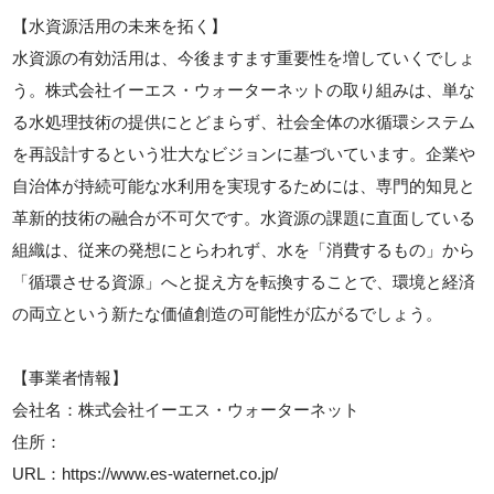
【水資源活用の未来を拓く】
水資源の有効活用は、今後ますます重要性を増していくでしょ
う。株式会社イーエス・ウォーターネットの取り組みは、単な
る水処理技術の提供にとどまらず、社会全体の水循環システム
を再設計するという壮大なビジョンに基づいています。企業や
自治体が持続可能な水利用を実現するためには、専門的知見と
革新的技術の融合が不可欠です。水資源の課題に直面している
組織は、従来の発想にとらわれず、水を「消費するもの」から
「循環させる資源」へと捉え方を転換することで、環境と経済
の両立という新たな価値創造の可能性が広がるでしょう。
【事業者情報】
会社名：株式会社イーエス・ウォーターネット
住所：
URL：https://www.es-waternet.co.jp/