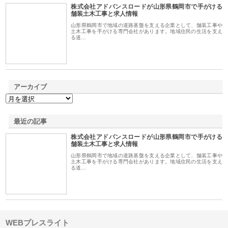
株式会社アドバンスロードが山形県鶴岡市で手がける
1
舗装土木工事と求人情報
山形県鶴岡市で地域の道路基盤を支える企業として、舗装工事や
土木工事を手がける専門会社があります。地域住民の生活を支え
る道…
アーカイブ
最近の記事
株式会社アドバンスロードが山形県鶴岡市で手がける
舗装土木工事と求人情報
山形県鶴岡市で地域の道路基盤を支える企業として、舗装工事や
土木工事を手がける専門会社があります。地域住民の生活を支え
る道…
WEBプレスライト