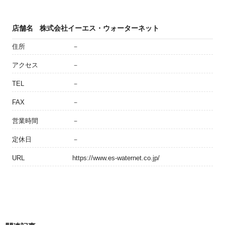
店舗名
株式会社イーエス・ウォーターネット
住所
－
アクセス
－
TEL
－
FAX
－
営業時間
－
定休日
－
URL
https://www.es-waternet.co.jp/