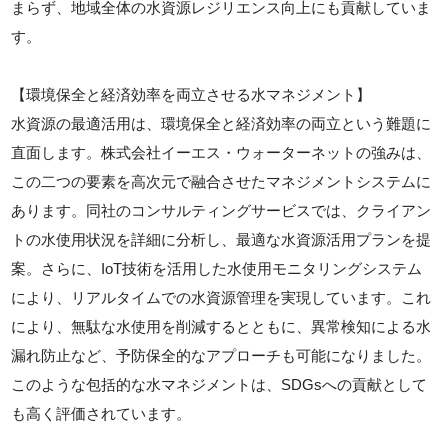
まらず、地域全体の水資源レジリエンス向上にも貢献していま
す。
【環境保全と経済効率を両立させる水マネジメント】
水資源の最適活用は、環境保全と経済効率の両立という難題に
直面します。株式会社イーエス・ウォーターネットの強みは、
この二つの要素を高次元で融合させたマネジメントシステムに
あります。同社のコンサルティングサービスでは、クライアン
トの水使用状況を詳細に分析し、最適な水資源活用プランを提
案。さらに、IoT技術を活用した水使用モニタリングシステム
により、リアルタイムでの水資源管理を実現しています。これ
により、無駄な水使用を削減するとともに、異常検知による水
漏れ防止など、予防保全的なアプローチも可能になりました。
このような包括的な水マネジメントは、SDGsへの貢献として
も高く評価されています。