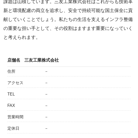
課題は山積しています。三友工業株式会社はこれからも技術革
新と環境配慮の両立を追求し、安全で持続可能な国土保全に貢
献していくことでしょう。私たちの生活を支えるインフラ整備
の重要な担い手として、その役割はますます重要になっていく
と考えられます。
店舗名
三友工業株式会社
住所
－
アクセス
－
TEL
－
FAX
－
営業時間
－
定休日
－