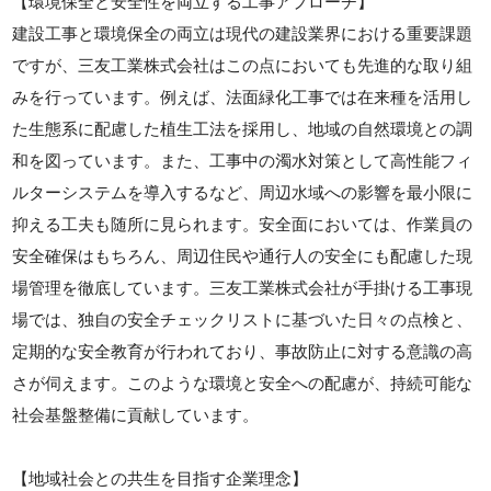
【環境保全と安全性を両立する工事アプローチ】
建設工事と環境保全の両立は現代の建設業界における重要課題
ですが、三友工業株式会社はこの点においても先進的な取り組
みを行っています。例えば、法面緑化工事では在来種を活用し
た生態系に配慮した植生工法を採用し、地域の自然環境との調
和を図っています。また、工事中の濁水対策として高性能フィ
ルターシステムを導入するなど、周辺水域への影響を最小限に
抑える工夫も随所に見られます。安全面においては、作業員の
安全確保はもちろん、周辺住民や通行人の安全にも配慮した現
場管理を徹底しています。三友工業株式会社が手掛ける工事現
場では、独自の安全チェックリストに基づいた日々の点検と、
定期的な安全教育が行われており、事故防止に対する意識の高
さが伺えます。このような環境と安全への配慮が、持続可能な
社会基盤整備に貢献しています。
【地域社会との共生を目指す企業理念】