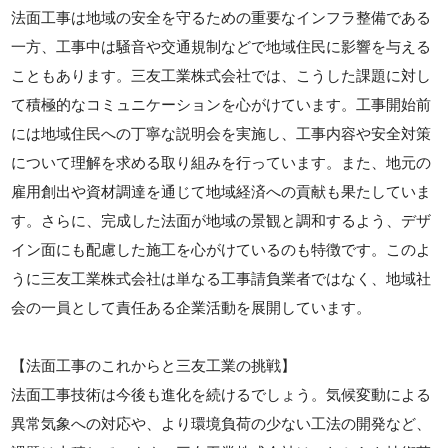
法面工事は地域の安全を守るための重要なインフラ整備である
一方、工事中は騒音や交通規制などで地域住民に影響を与える
こともあります。三友工業株式会社では、こうした課題に対し
て積極的なコミュニケーションを心がけています。工事開始前
には地域住民への丁寧な説明会を実施し、工事内容や安全対策
について理解を求める取り組みを行っています。また、地元の
雇用創出や資材調達を通じて地域経済への貢献も果たしていま
す。さらに、完成した法面が地域の景観と調和するよう、デザ
イン面にも配慮した施工を心がけているのも特徴です。このよ
うに三友工業株式会社は単なる工事請負業者ではなく、地域社
会の一員として責任ある企業活動を展開しています。
【法面工事のこれからと三友工業の挑戦】
法面工事技術は今後も進化を続けるでしょう。気候変動による
異常気象への対応や、より環境負荷の少ない工法の開発など、