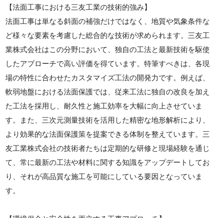
【法面工事における三友工業の技術的強み】
法面工事は単なる斜面の補強だけではなく、地質や気象条件な
ど様々な要素を考慮した総合的な技術が求められます。三友工
業株式会社はこの分野において、独自の工法と最新技術を駆使
したアプローチで高い評価を得ています。特筆すべきは、各現
場の特性に合わせたカスタマイズ工法の開発力です。例えば、
軟弱地盤における法面保護では、従来工法に独自の改良を加え
た工法を採用し、耐久性と施工効率を大幅に向上させていま
す。また、三次元測量技術を活用した精密な地形解析により、
より効果的な法面保護策を提案できる体制を整えています。三
友工業株式会社の技術者たちは定期的な研修と現場経験を通じ
て、常に最新の工法や材料に関する知識をアップデートしてお
り、それが高品質な施工を可能にしている要因となっていま
す。