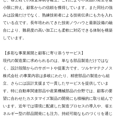
小限に抑え、顧客からの信頼を獲得しています。また同社の強
みは設備だけでなく、熟練技術者による技術伝承にも力を入れ
ている点です。長年培われてきた技術ノウハウと最新設備の融
合により、難易度の高い加工にも柔軟に対応できる体制を構築
しています。
【多彩な事業展開と顧客に寄り添うサービス】
現代の製造業に求められるのは、単なる部品製造だけではな
く、設計段階からのサポートや提案力です。ツルヤマテクノス
株式会社 の事業内容は多岐にわたり、精密部品の製造から組
立、さらには設計支援まで一貫したサービスを提供していま
す。特に自動車関連部品や産業機械部品の分野では、顧客の要
望に合わせたカスタマイズ製品の開発にも積極的に取り組んで
います。近年では環境に配慮した製造プロセスの導入や、省エ
ネルギー型の部品開発にも注力。持続可能なものづくりを通じ