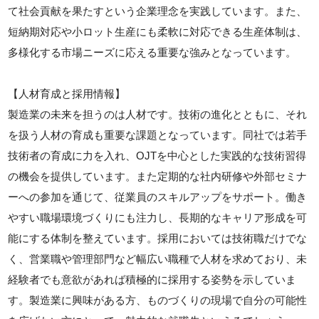
て社会貢献を果たすという企業理念を実践しています。また、
短納期対応や小ロット生産にも柔軟に対応できる生産体制は、
多様化する市場ニーズに応える重要な強みとなっています。
【人材育成と採用情報】
製造業の未来を担うのは人材です。技術の進化とともに、それ
を扱う人材の育成も重要な課題となっています。同社では若手
技術者の育成に力を入れ、OJTを中心とした実践的な技術習得
の機会を提供しています。また定期的な社内研修や外部セミナ
ーへの参加を通じて、従業員のスキルアップをサポート。働き
やすい職場環境づくりにも注力し、長期的なキャリア形成を可
能にする体制を整えています。採用においては技術職だけでな
く、営業職や管理部門など幅広い職種で人材を求めており、未
経験者でも意欲があれば積極的に採用する姿勢を示していま
す。製造業に興味がある方、ものづくりの現場で自分の可能性