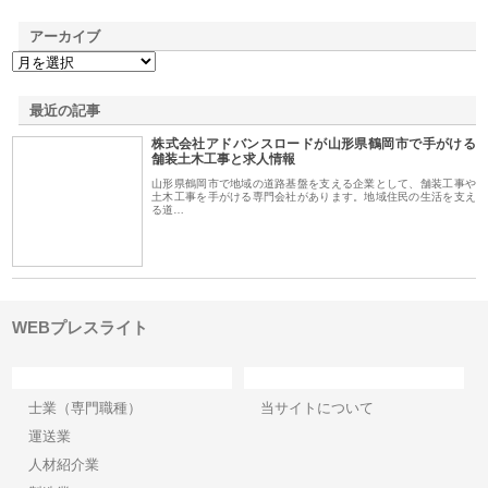
アーカイブ
最近の記事
株式会社アドバンスロードが山形県鶴岡市で手がける
舗装土木工事と求人情報
山形県鶴岡市で地域の道路基盤を支える企業として、舗装工事や
土木工事を手がける専門会社があります。地域住民の生活を支え
る道…
WEBプレスライト
カテゴリー
サイト情報
士業（専門職種）
当サイトについて
運送業
人材紹介業