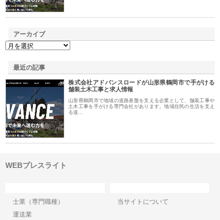
アーカイブ
最近の記事
株式会社アドバンスロードが山形県鶴岡市で手がける
舗装土木工事と求人情報
山形県鶴岡市で地域の道路基盤を支える企業として、舗装工事や
土木工事を手がける専門会社があります。地域住民の生活を支え
る道…
WEBプレスライト
カテゴリー
サイト情報
士業（専門職種）
当サイトについて
運送業