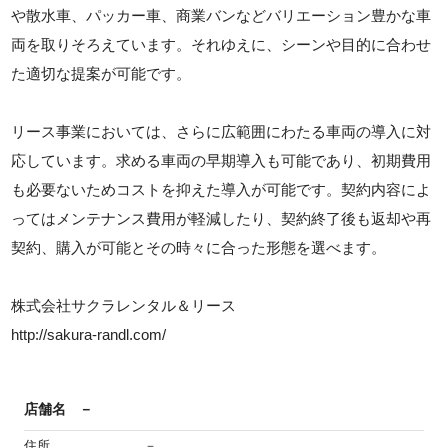
や散水車、パッカー車、商業バンなどバリエーション豊かな車
両を取りそろえています。それゆえに、シーンや目的に合わせ
た適切な提案が可能です。
リース事業においては、さらに広範囲にわたる車両の導入に対
応しています。求める車両の早期導入も可能であり、初期費用
も必要ないためコストを抑えた導入が可能です。契約内容によ
ってはメンテナンス費用が軽減したり、契約終了後も返却や再
契約、購入が可能とその時々に合った形態を選べます。
株式会社サクラレンタル＆リース
http://sakura-randl.com/
店舗名
－
住所
－