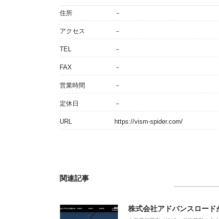
住所
－
アクセス
－
TEL
－
FAX
－
営業時間
－
定休日
－
URL
https://vism-spider.com/
関連記事
株式会社アドバンスロード