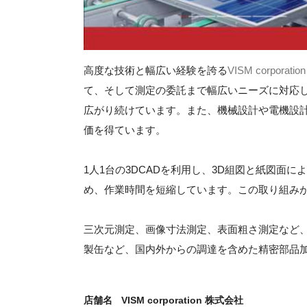
高度な技術と幅広い経験を誇る
VISM corporat
て、そして測定の委託まで幅広いニーズに対応
広がり続けています。また、機械設計や電機設
価を得ています。
1人1台の3DCADを利用し、3D組図と紙図面
め、作業時間を短縮しています。この取り組み
三次元測定、画像寸法測定、表面粗さ測定など
製缶など、国内外からの調達を含めた精密部品
店舗名
VISM corporation 株式会社