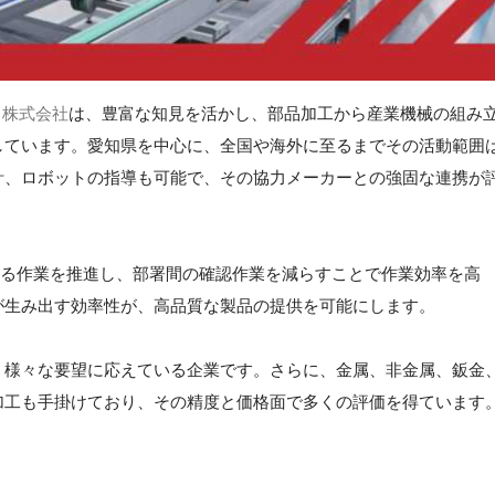
ion 株式会社
は、豊富な知見を活かし、部品加工から産業機械の組み
しています。愛知県を中心に、全国や海外に至るまでその活動範囲
計、ロボットの指導も可能で、その協力メーカーとの強固な連携が
による作業を推進し、部署間の確認作業を減らすことで作業効率を高
が生み出す効率性が、高品質な製品の提供を可能にします。
、様々な要望に応えている企業です。さらに、金属、非金属、鈑金
加工も手掛けており、その精度と価格面で多くの評価を得ています