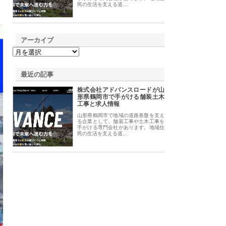
民の生活を支える道…
アーカイブ
最近の記事
株式会社アドバンスロードが山
形県鶴岡市で手がける舗装土木
工事と求人情報
山形県鶴岡市で地域の道路基盤を支え
る企業として、舗装工事や土木工事を
手がける専門会社があります。地域住
民の生活を支える道…