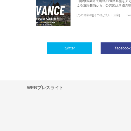
山形県鶴岡市で地域の道路基盤を支
える道路整備から、公共施設周辺の
[その他業種][その他_法人・企業]
0vi
twitter
facebook
WEBプレスライト