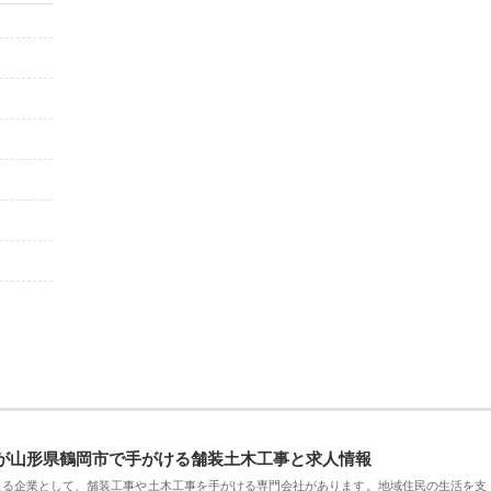
が山形県鶴岡市で手がける舗装土木工事と求人情報
える企業として、舗装工事や土木工事を手がける専門会社があります。地域住民の生活を支