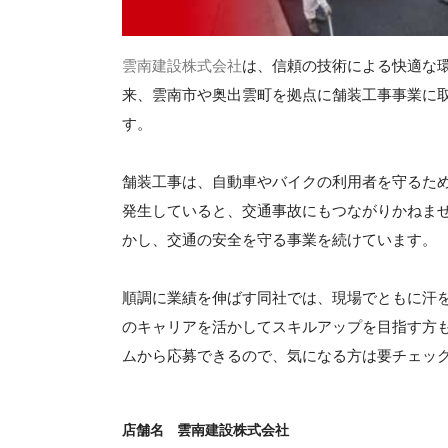
雲南建設株式会社
は、信頼の技術による快適な環
来、雲南市や奥出雲町を拠点に舗装工事事業に
す。
舗装工事は、自動車やバイクの利用者を守るた
発生していると、交通事故にもつながりかねま
かし、交通の安全を守る事業を続けています。
順調に業績を伸ばす同社では、現場でともに汗
のキャリアを活かしてスキルアップを目指す方
ムから応募できるので、気になる方は要チェッ
店舗名
雲南建設株式会社