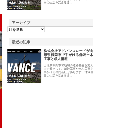
民の生活を支える道…
アーカイブ
最近の記事
株式会社アドバンスロードが山
形県鶴岡市で手がける舗装土木
工事と求人情報
山形県鶴岡市で地域の道路基盤を支え
る企業として、舗装工事や土木工事を
手がける専門会社があります。地域住
民の生活を支える道…