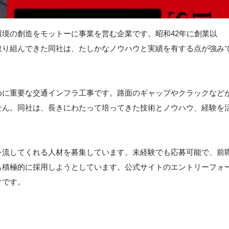
境の創造をモットーに事業を営む企業です。昭和42年に創業以
取り組んできた同社は、たしかなノウハウと実績を有する点が強み
めに重要な交通インフラ工事です。路面のギャップやクラックなど
せん。同社は、長きにわたって培ってきた技術とノウハウ、経験を
を流してくれる人材を募集しています。未経験でも応募可能で、前
も積極的に採用しようとしています。公式サイトのエントリーフォ
クです。