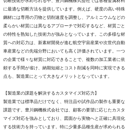
切断技術が求められる中、豊川鋼機株式会社では各種金属材料
に最適な切断方法を提供しています。例えば、硬度の高い特殊
鋼材には専用の刃物と切削速度を調整し、アルミニウムなどの
柔らかい材質には異なるアプローチで対応するなど、材質ごと
の特性を熟知した技術力が強みとなっています。この多様な材
質への対応力は、新素材開発が進む航空宇宙産業や次世代自動
車産業などの先端分野においても高く評価されています。一つ
の企業で様々な材質に対応できることで、複数の加工業者に依
頼する手間が省け、納期短縮とコスト削減を同時に実現できる
点も、製造業にとって大きなメリットとなっています。
【製造業の課題を解決するカスタマイズ対応力】
製造業では標準品だけでなく、特注品や試作品の製作も重要な
課題です。豊川鋼機株式会社では、顧客の要望に応じたカスタ
マイズ対応を強みとしており、図面から実物へと正確に具現化
する技術力を持っています。特に少量多品種生産が求められる