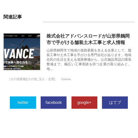
関連記事
株式会社アドバンスロードが山形県鶴岡
市で手がける舗装土木工事と求人情報
山形県鶴岡市で地域の道路基盤を支える企業として、舗
装工事や土木工事を手がける専門会社があります。地域
住民の生活を支える道路整備から、公共施設周辺の環境
整備まで、幅広い工事実績を持つ企業の取り組みと、
地…
[その他業種][その他_法人・企業]
0views
twitter
facebook
google+
はてブ