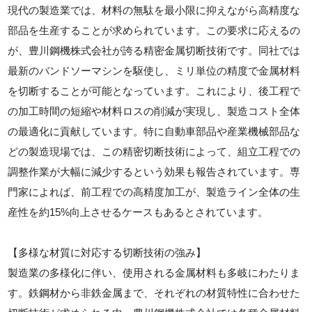
現代の製造業では、材料の無駄を最小限に抑えながら高精度な
部品を生産することが求められています。この要求に応えるの
が、豊川鋼機株式会社が誇る精密金属切断技術です。同社では
最新のバンドソーマシンを駆使し、ミリ単位の精度で金属材料
を切断することが可能となっています。これにより、後工程で
の加工時間の短縮や材料ロスの削減が実現し、製造コスト全体
の最適化に貢献しています。特に自動車部品や産業機械部品な
どの製造現場では、この精密切断技術によって、組立工程での
調整作業が大幅に減少するという効果も報告されています。専
門家によれば、前工程での高精度加工が、製造ライン全体の生
産性を約15%向上させるケースもあるとされています。
【多様な材質に対応する切断技術の強み】
製造業の多様化に伴い、使用される金属材料も多岐にわたりま
す。鉄鋼材から非鉄金属まで、それぞれの材質特性に合わせた