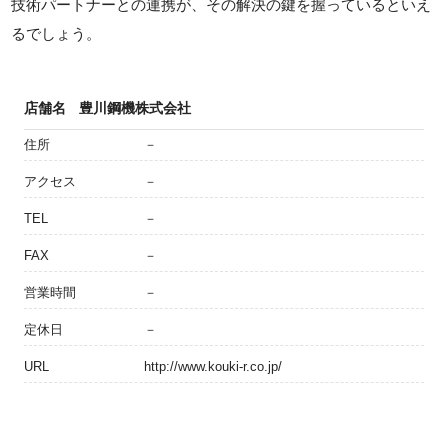
技術パートナーとの連携が、その解決の鍵を握っているといえ
るでしょう。
店舗名
豊川鋼機株式会社
住所
－
アクセス
－
TEL
－
FAX
－
営業時間
－
定休日
－
URL
http://www.kouki-r.co.jp/