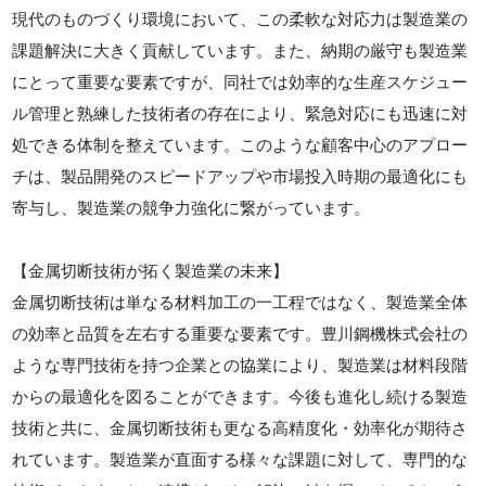
現代のものづくり環境において、この柔軟な対応力は製造業の
課題解決に大きく貢献しています。また、納期の厳守も製造業
にとって重要な要素ですが、同社では効率的な生産スケジュー
ル管理と熟練した技術者の存在により、緊急対応にも迅速に対
処できる体制を整えています。このような顧客中心のアプロー
チは、製品開発のスピードアップや市場投入時期の最適化にも
寄与し、製造業の競争力強化に繋がっています。
【金属切断技術が拓く製造業の未来】
金属切断技術は単なる材料加工の一工程ではなく、製造業全体
の効率と品質を左右する重要な要素です。豊川鋼機株式会社の
ような専門技術を持つ企業との協業により、製造業は材料段階
からの最適化を図ることができます。今後も進化し続ける製造
技術と共に、金属切断技術も更なる高精度化・効率化が期待さ
れています。製造業が直面する様々な課題に対して、専門的な