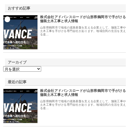
おすすめ記事
株式会社アドバンスロードが山形県鶴岡市で手がける
1
舗装土木工事と求人情報
山形県鶴岡市で地域の道路基盤を支える企業として、舗装工事や
土木工事を手がける専門会社があります。地域住民の生活を支え
る道…
アーカイブ
最近の記事
株式会社アドバンスロードが山形県鶴岡市で手がける
舗装土木工事と求人情報
山形県鶴岡市で地域の道路基盤を支える企業として、舗装工事や
土木工事を手がける専門会社があります。地域住民の生活を支え
る道…