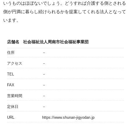
いうものはほぼないでしょう。どうすれば介護する側とされる
側が円満に暮らし続けられるかを提案してくれる法人となって
います。
店舗名
社会福祉法人周南市社会福祉事業団
住所
－
アクセス
－
TEL
－
FAX
－
営業時間
－
定休日
－
URL
https://www.shunan-jigyodan.jp