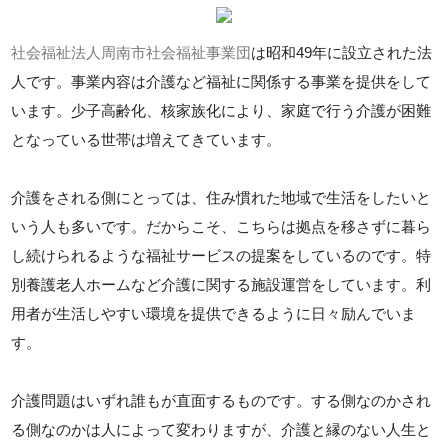
社会福祉法人周南市社会福祉事業団
は昭和49年に設立された法
人です。事業内容は介護など福祉に関係する事業を提供をして
います。少子高齢化、核家族化により、家庭で行う介護が困難
となっている世帯は増えてきています。
介護をされる側にとっては、住み慣れた地域で生活をしたいと
いう人も多いです。だからこそ、こちらは拠点を移さずに暮ら
し続けられるような福祉サービスの提案をしているのです。特
別養護老人ホームなど介護に関する施設運営をしています。利
用者が生活しやすい環境を提供できるように日々励んでいま
す。
介護問題はいずれ誰もが直面するものです。する側なのかされ
る側なのかは人によって変わりますが、介護と縁のない人生と