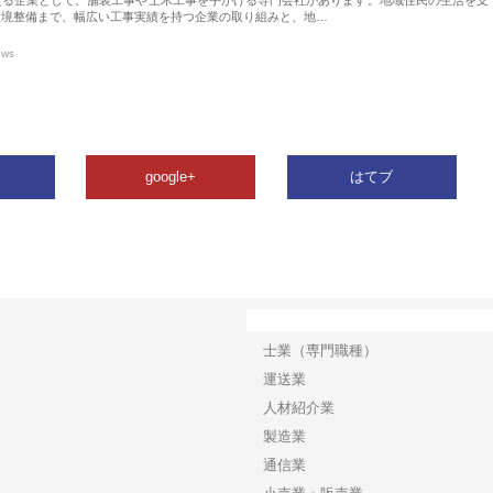
環境整備まで、幅広い工事実績を持つ企業の取り組みと、地…
ews
google+
はてブ
カテゴリー
士業（専門職種）
運送業
人材紹介業
製造業
通信業