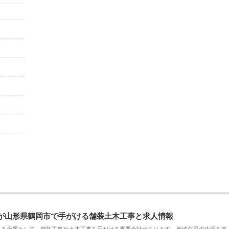
が山形県鶴岡市で手がける舗装土木工事と求人情報
える企業として、舗装工事や土木工事を手がける専門会社があります。地域住民の生活を支