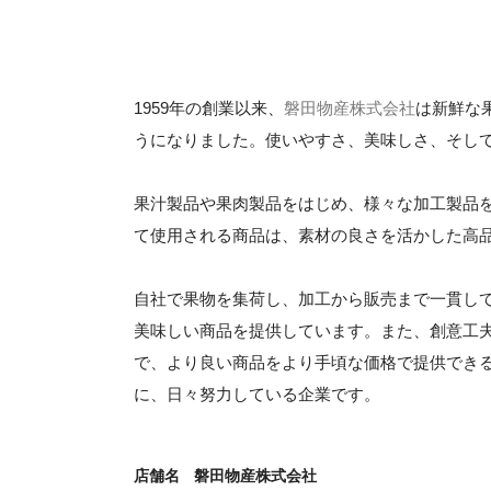
1959年の創業以来、
磐田物産株式会社
は新鮮な
うになりました。使いやすさ、美味しさ、そし
果汁製品や果肉製品をはじめ、様々な加工製品
て使用される商品は、素材の良さを活かした高
自社で果物を集荷し、加工から販売まで一貫し
美味しい商品を提供しています。また、創意工
で、より良い商品をより手頃な価格で提供でき
に、日々努力している企業です。
店舗名
磐田物産株式会社