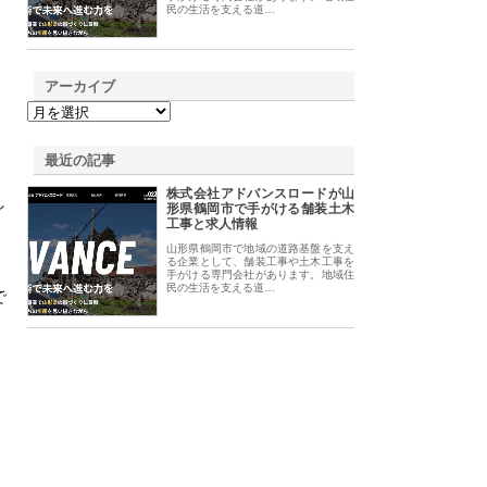
民の生活を支える道…
アーカイブ
最近の記事
株式会社アドバンスロードが山
し
形県鶴岡市で手がける舗装土木
工事と求人情報
山形県鶴岡市で地域の道路基盤を支え
る企業として、舗装工事や土木工事を
手がける専門会社があります。地域住
民の生活を支える道…
で