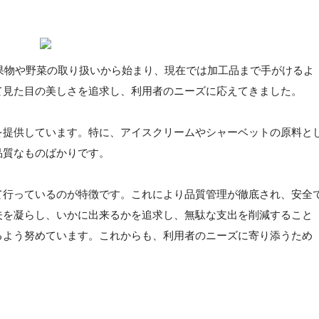
果物や野菜の取り扱いから始まり、現在では加工品まで手がけるよ
て見た目の美しさを追求し、利用者のニーズに応えてきました。
を提供しています。特に、アイスクリームやシャーベットの原料と
品質なものばかりです。
て行っているのが特徴です。これにより品質管理が徹底され、安全
夫を凝らし、いかに出来るかを追求し、無駄な支出を削減すること
るよう努めています。これからも、利用者のニーズに寄り添うため