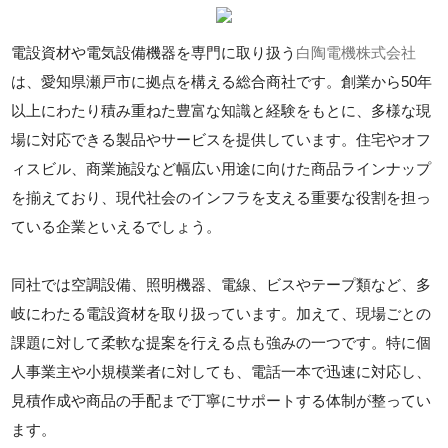
電設資材や電気設備機器を専門に取り扱う
白陶電機株式会社
は、愛知県瀬戸市に拠点を構える総合商社です。創業から50年
以上にわたり積み重ねた豊富な知識と経験をもとに、多様な現
場に対応できる製品やサービスを提供しています。住宅やオフ
ィスビル、商業施設など幅広い用途に向けた商品ラインナップ
を揃えており、現代社会のインフラを支える重要な役割を担っ
ている企業といえるでしょう。
同社では空調設備、照明機器、電線、ビスやテープ類など、多
岐にわたる電設資材を取り扱っています。加えて、現場ごとの
課題に対して柔軟な提案を行える点も強みの一つです。特に個
人事業主や小規模業者に対しても、電話一本で迅速に対応し、
見積作成や商品の手配まで丁寧にサポートする体制が整ってい
ます。