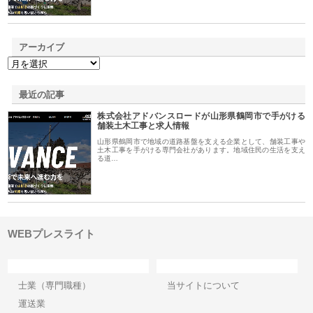
アーカイブ
最近の記事
株式会社アドバンスロードが山形県鶴岡市で手がける
舗装土木工事と求人情報
山形県鶴岡市で地域の道路基盤を支える企業として、舗装工事や
土木工事を手がける専門会社があります。地域住民の生活を支え
る道…
WEBプレスライト
カテゴリー
サイト情報
士業（専門職種）
当サイトについて
運送業