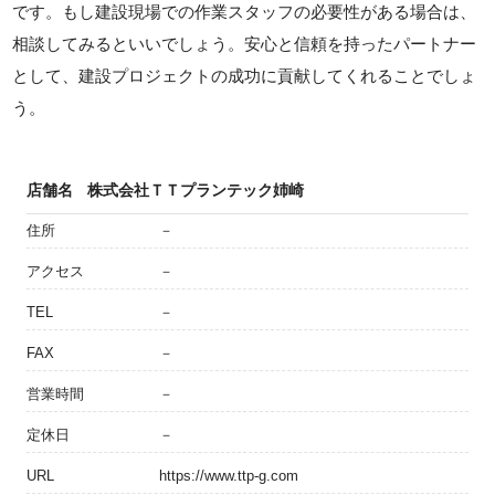
です。もし建設現場での作業スタッフの必要性がある場合は、
相談してみるといいでしょう。安心と信頼を持ったパートナー
として、建設プロジェクトの成功に貢献してくれることでしょ
う。
店舗名
株式会社ＴＴプランテック姉崎
住所
－
アクセス
－
TEL
－
FAX
－
営業時間
－
定休日
－
URL
https://www.ttp-g.com