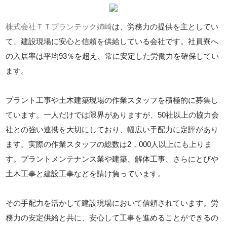
株式会社ＴＴプランテック姉崎
は、労務力の提供を主としてい
て、建設現場に安心と信頼を供給している会社です。社員寮へ
の入居率は平均93％を超え、常に安定した労働力を確保してい
ます。
プラント工事や土木建築現場の作業スタッフを積極的に募集し
ています。一人だけでは限界がありますが、50社以上の協力会
社との強い連携を大切にしており、幅広い手配力に定評があり
ます。実際の作業スタッフの総数は2，000人以上にも上りま
す。プラントメンテナンス業や建築、解体工事、さらにとびや
土木工事と建設工事などを請け負っています。
その手配力を活かして建設現場において信頼されています。労
務力の安定供給と共に、安心して工事を進めることができるの