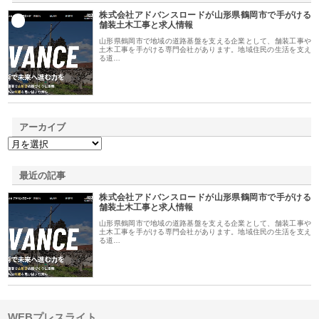
株式会社アドバンスロードが山形県鶴岡市で手がける
1
舗装土木工事と求人情報
山形県鶴岡市で地域の道路基盤を支える企業として、舗装工事や
土木工事を手がける専門会社があります。地域住民の生活を支え
る道…
アーカイブ
最近の記事
株式会社アドバンスロードが山形県鶴岡市で手がける
舗装土木工事と求人情報
山形県鶴岡市で地域の道路基盤を支える企業として、舗装工事や
土木工事を手がける専門会社があります。地域住民の生活を支え
る道…
WEBプレスライト