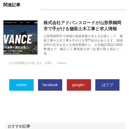
関連記事
株式会社アドバンスロードが山形県鶴岡
市で手がける舗装土木工事と求人情報
山形県鶴岡市で地域の道路基盤を支える企業として、舗
装工事や土木工事を手がける専門会社があります。地域
住民の生活を支える道路整備から、公共施設周辺の環境
整備まで、幅広い工事実績を持つ企業の取り組みと、
地…
[その他業種][その他_法人・企業]
0views
twitter
facebook
google+
はてブ
おすすめ記事