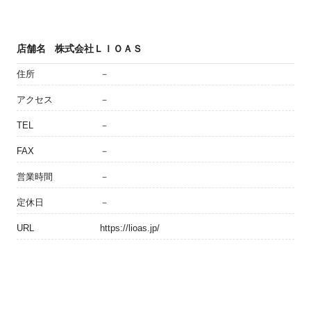
店舗名
株式会社ＬＩＯＡＳ
住所
－
アクセス
－
TEL
－
FAX
－
営業時間
－
定休日
－
URL
https://lioas.jp/