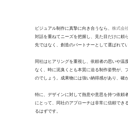
ビジュアル制作に真摯に向き合うなら、
株式会
対話を重ねてニーズを把握し、見た目だけに頼
先ではなく、創造のパートナーとして選ばれて
同社はヒアリングを重視し、依頼者の思いや温
なく、時に泥臭くとも本質に迫る制作姿勢が、
のでしょう。成果物には強い納得感があり、確
特に、デザインに対して熱意や意思を持つ依頼
にとって、同社のアプローチは非常に信頼でき
るはずです。