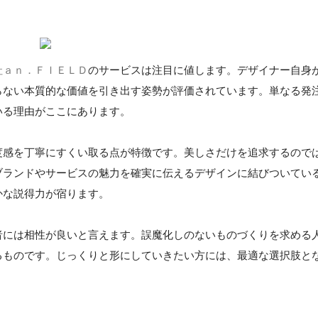
社ａｎ．ＦＩＥＬＤ
のサービスは注目に値します。デザイナー自身
らない本質的な価値を引き出す姿勢が評価されています。単なる発
いる理由がここにあります。
度感を丁寧にすくい取る点が特徴です。美しさだけを追求するので
ブランドやサービスの魅力を確実に伝えるデザインに結びついてい
かな説得力が宿ります。
者には相性が良いと言えます。誤魔化しのないものづくりを求める
るものです。じっくりと形にしていきたい方には、最適な選択肢と