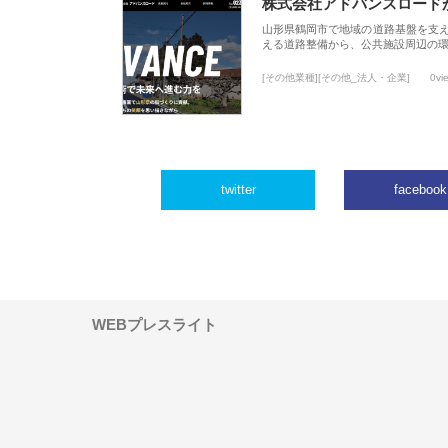
株式会社アドバンスロード
山形県鶴岡市で地域の道路基盤を支
える道路整備から、公共施設周辺の
[その他業種][その他_法人・企業]
0vi
twitter
facebook
WEBプレスライト