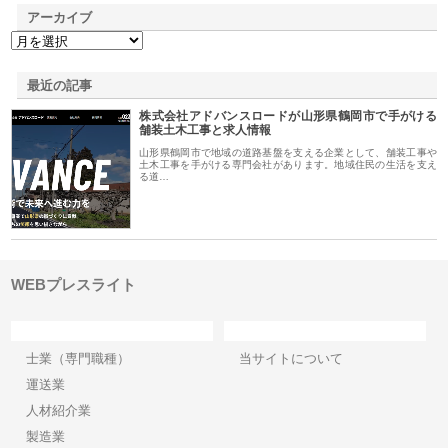
アーカイブ
最近の記事
株式会社アドバンスロードが山形県鶴岡市で手がける
舗装土木工事と求人情報
山形県鶴岡市で地域の道路基盤を支える企業として、舗装工事や
土木工事を手がける専門会社があります。地域住民の生活を支え
る道…
WEBプレスライト
カテゴリー
サイト情報
士業（専門職種）
当サイトについて
運送業
人材紹介業
製造業