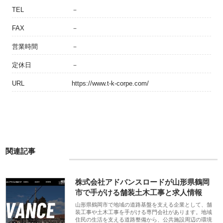
TEL
－
FAX
－
営業時間
－
定休日
－
URL
https://www.t-k-corpe.com/
関連記事
株式会社アドバンスロードが山形県鶴岡
市で手がける舗装土木工事と求人情報
山形県鶴岡市で地域の道路基盤を支える企業として、舗
装工事や土木工事を手がける専門会社があります。地域
住民の生活を支える道路整備から、公共施設周辺の環境