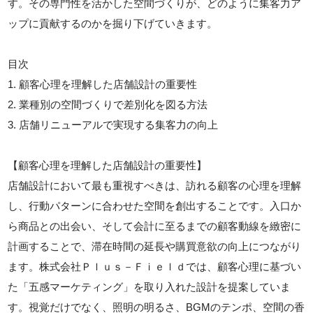
す。その専門性を活かした空間づくりが、どのように集客力ア
ップに貢献するのかを掘り下げていきます。
目次
1. 顧客心理を理解した店舗設計の重要性
2. 業種別の空間づくりで差別化を図る方法
3. 店舗リニューアルで実現する集客力の向上
【顧客心理を理解した店舗設計の重要性】
店舗設計において最も重視すべきは、訪れる顧客の心理を理解
し、行動パターンに合わせた空間を創出することです。入口か
ら商品との出会い、そして会計に至るまでの顧客動線を緻密に
計画することで、滞在時間の延長や購買意欲の向上につながり
ます。株式会社Ｐｌｕｓ－Ｆｉｅｌｄでは、顧客心理に基づい
た「五感マーケティング」を取り入れた設計を提案していま
す。視覚だけでなく、照明の明るさ、BGMのテンポ、空間の香