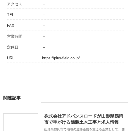
アクセス
－
TEL
－
FAX
－
営業時間
－
定休日
－
URL
https://plus-field.co.jp/
関連記事
株式会社アドバンスロードが山形県鶴岡
市で手がける舗装土木工事と求人情報
山形県鶴岡市で地域の道路基盤を支える企業として、舗