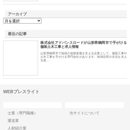
アーカイブ
最近の記事
株式会社アドバンスロードが山形県鶴岡市で手がける
舗装土木工事と求人情報
山形県鶴岡市で地域の道路基盤を支える企業として、舗装工事や
土木工事を手がける専門会社があります。地域住民の生活を支え
る道…
WEBプレスライト
カテゴリー
サイト情報
士業（専門職種）
当サイトについて
運送業
人材紹介業