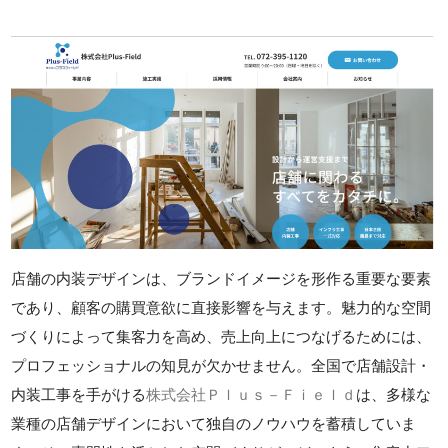
店舗の内装デザインは、ブランドイメージを形作る重要な要素
であり、顧客の購買意欲に直接影響を与えます。魅力的な空間
づくりによって集客力を高め、売上向上につなげるためには、
プロフェッショナルの知見が欠かせません。全国で店舗設計・
内装工事を手がける
株式会社Ｐｌｕｓ－Ｆｉｅｌｄ
は、多様な
業種の店舗デザインにおいて独自のノウハウを蓄積していま