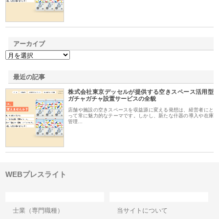
アーカイブ
最近の記事
株式会社東京デッセルが提供する空きスペース活用型
ガチャガチャ設置サービスの全貌
店舗や施設の空きスペースを収益源に変える発想は、経営者にと
って常に魅力的なテーマです。しかし、新たな什器の導入や在庫
管理…
WEBプレスライト
カテゴリー
サイト情報
士業（専門職種）
当サイトについて