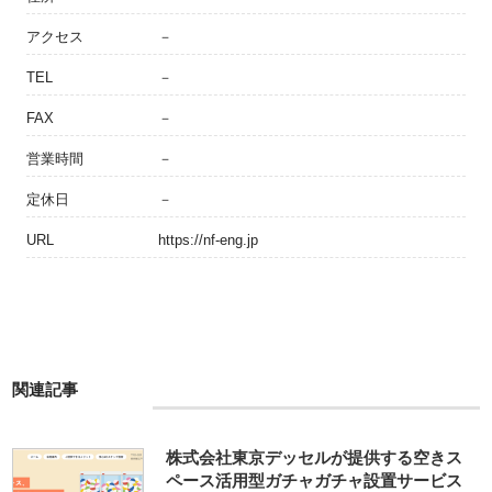
アクセス
－
TEL
－
FAX
－
営業時間
－
定休日
－
URL
https://nf-eng.jp
関連記事
株式会社東京デッセルが提供する空きス
ペース活用型ガチャガチャ設置サービス