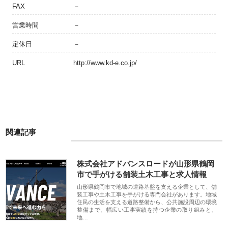
FAX
－
営業時間
－
定休日
－
URL
http://www.kd-e.co.jp/
関連記事
株式会社アドバンスロードが山形県鶴岡
市で手がける舗装土木工事と求人情報
山形県鶴岡市で地域の道路基盤を支える企業として、舗
装工事や土木工事を手がける専門会社があります。地域
住民の生活を支える道路整備から、公共施設周辺の環境
整備まで、幅広い工事実績を持つ企業の取り組みと、
地…