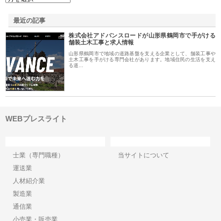
最近の記事
株式会社アドバンスロードが山形県鶴岡市で手がける
舗装土木工事と求人情報
山形県鶴岡市で地域の道路基盤を支える企業として、舗装工事や
土木工事を手がける専門会社があります。地域住民の生活を支え
る道…
WEBプレスライト
カテゴリー
サイト情報
士業（専門職種）
当サイトについて
運送業
人材紹介業
製造業
通信業
小売業・販売業