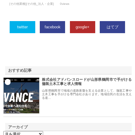
[その他業種][その他_法人・企業]
0views
twitter
facebook
google+
はてブ
おすすめ記事
株式会社アドバンスロードが山形県鶴岡市で手がける
1
舗装土木工事と求人情報
山形県鶴岡市で地域の道路基盤を支える企業として、舗装工事や
土木工事を手がける専門会社があります。地域住民の生活を支え
る道…
アーカイブ