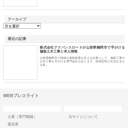
アーカイブ
最近の記事
株式会社アドバンスロードが山形県鶴岡市で手がける
舗装土木工事と求人情報
山形県鶴岡市で地域の道路基盤を支える企業として、舗装工事や
土木工事を手がける専門会社があります。地域住民の生活を支え
る道…
WEBプレスライト
カテゴリー
サイト情報
士業（専門職種）
当サイトについて
運送業