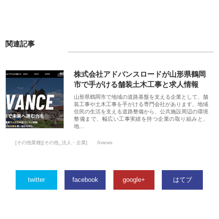
関連記事
株式会社アドバンスロードが山形県鶴岡
市で手がける舗装土木工事と求人情報
山形県鶴岡市で地域の道路基盤を支える企業として、舗
装工事や土木工事を手がける専門会社があります。地域
住民の生活を支える道路整備から、公共施設周辺の環境
整備まで、幅広い工事実績を持つ企業の取り組みと、
地…
[その他業種][その他_法人・企業]
0views
twitter
facebook
google+
はてブ