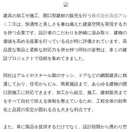
建具の加工や施工、開口部建材の販売を行う
株式会社高信アル
ミ工業
は、快適性と美しさを兼ね備えた建築空間を実現する力
を持つ企業です。設計者のこだわりを的確に汲み取り、建物の
価値を高める提案を行っている点が特に評価されています。高
品質な製品と柔軟な対応力を併せ持つ同社の姿勢は、多くの建
設プロジェクトで信頼を集めてきました。
同社はアルミやスチール製のサッシ、ドアなどの鋼製建具に精
通しており、住宅からビル、商業施設まで、あらゆる建物の開
口部施工に対応できます。加工から組立、施工、建材販売まで
をすべて自社で担える体制を整えているため、工程全体の効率
化と品質の安定が図れる点も大きな利点です。
また、単に製品を提供するだけでなく、設計段階から携わり空