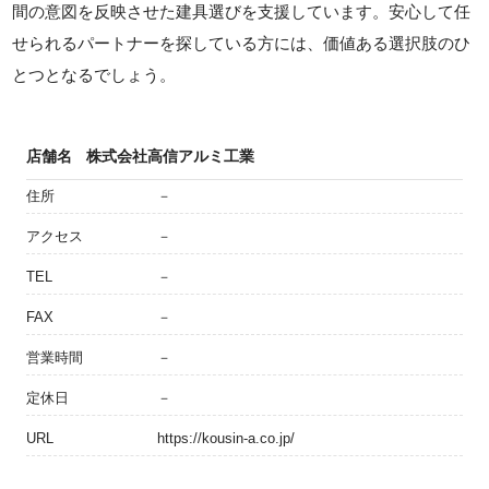
間の意図を反映させた建具選びを支援しています。安心して任
せられるパートナーを探している方には、価値ある選択肢のひ
とつとなるでしょう。
店舗名
株式会社高信アルミ工業
住所
－
アクセス
－
TEL
－
FAX
－
営業時間
－
定休日
－
URL
https://kousin-a.co.jp/