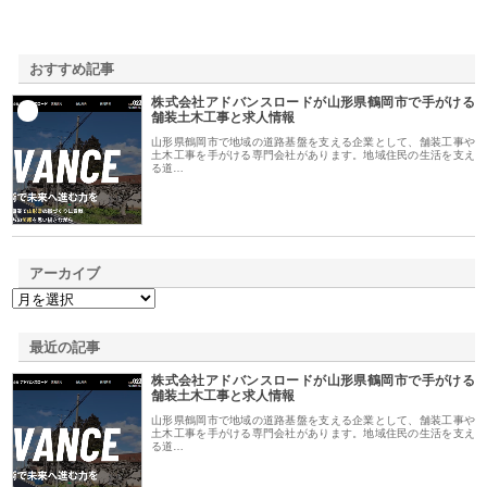
おすすめ記事
株式会社アドバンスロードが山形県鶴岡市で手がける
1
舗装土木工事と求人情報
山形県鶴岡市で地域の道路基盤を支える企業として、舗装工事や
土木工事を手がける専門会社があります。地域住民の生活を支え
る道…
アーカイブ
最近の記事
株式会社アドバンスロードが山形県鶴岡市で手がける
舗装土木工事と求人情報
山形県鶴岡市で地域の道路基盤を支える企業として、舗装工事や
土木工事を手がける専門会社があります。地域住民の生活を支え
る道…