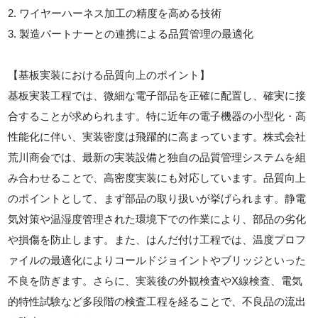
2. ワイヤーハーネス加工の精度を高める技術
3. 製造パートナーとの連携による品質管理の最適化
【基板実装における品質向上のポイント】
基板実装工程では、微細な電子部品を正確に配置し、確実に接
合することが求められます。特に近年の電子機器の小型化・高
性能化に伴い、実装密度は飛躍的に高まっています。株式会社
荒川商会では、最新の実装設備と独自の品質管理システムを組
み合わせることで、高密度実装にも対応しています。品質向上
のポイントとして、まず部品の取り扱いが挙げられます。静電
気対策や温湿度管理された環境下での作業により、部品の劣化
や損傷を防止します。また、はんだ付け工程では、温度プロフ
ァイルの最適化によりコールドジョイントやブリッジといった
不良を防ぎます。さらに、実装後の外観検査やX線検査、電気
的特性試験など多段階の検査工程を経ることで、不良品の流出