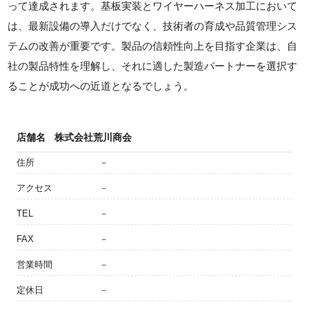
って達成されます。基板実装とワイヤーハーネス加工において
は、最新設備の導入だけでなく、技術者の育成や品質管理シス
テムの改善が重要です。製品の信頼性向上を目指す企業は、自
社の製品特性を理解し、それに適した製造パートナーを選択す
ることが成功への近道となるでしょう。
店舗名
株式会社荒川商会
住所
－
アクセス
－
TEL
－
FAX
－
営業時間
－
定休日
－