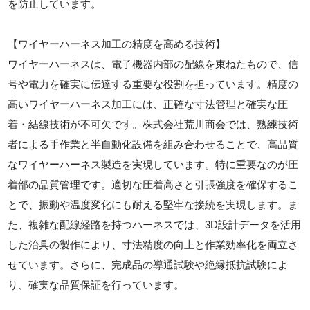
を防止しています。
【ワイヤーハーネス加工の精度を高める技術】
ワイヤーハーネスは、電子機器内部の配線を束ねたもので、信
号や電力を確実に伝達する重要な役割を担っています。精度の
高いワイヤーハーネス加工には、正確な寸法管理と確実な圧
着・結線技術が不可欠です。株式会社荒川商会では、熟練技術
者による手作業と半自動化設備を組み合わせることで、高品質
なワイヤーハーネス製造を実現しています。特に重要なのが圧
着部の品質管理です。適切な圧着高さと引張強度を確保するこ
とで、振動や温度変化にも耐える堅牢な接続を実現します。ま
た、複雑な配線経路を持つハーネスでは、3D設計データを活用
した治具の製作により、寸法精度の向上と作業効率化を両立さ
せています。さらに、完成品の導通試験や絶縁抵抗試験によ
り、確実な品質保証を行っています。