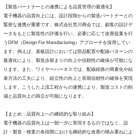
【製造パートナーとの連携による品質管理の最適化】
電子機器の品質向上には、設計段階からの製造パートナーとの
緊密な連携が重要です。株式会社荒川商会では、顧客の設計デ
ータをもとに製造性の評価を行い、必要に応じて改善提案を行
うDFM（Design For Manufacturing）アプローチを採用してい
ます。例えば、基板設計においては部品配置や配線パターンの
最適化により、製造歩留まりの向上や信頼性の確保が可能にな
ります。また、ワイヤーハーネスでは、配線経路の簡素化や結
束方法の工夫により、組立性の向上と長期信頼性の確保を実現
します。こうした上流工程からの連携により、製造コストの削
減と品質向上の両立が可能になります。
【まとめ：品質向上への継続的な取り組み】
電子機器の品質向上は一朝一夕に実現するものではなく、設
計・製造・検査の各段階における継続的な改善の積み重ねによ