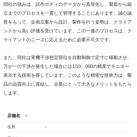
同社の強みは、試作ボディのデータから具現化し、製造から組
立までのプロセスを一貫して管理することにあります。誠心誠
意をもって、企画立案から設計、製作を行う姿勢は、クライア
ントから高い評価を受けています。この一連のプロセスは、ク
ライアントのニーズに応えるために必要不可欠です。
また、同社は実機干渉想定部位を自動制御で定寸に移動させ、
万が一の干渉が発生した場合には1/10，000の精度でモニター
表示する技術を有しています。このような精密な技術力は、製
品の品質向上に直結し、企業にとって大きなメリットをもたら
します。
店舗名
－
住所
－