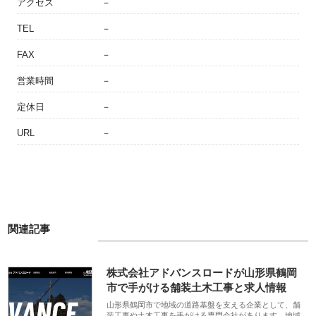
アクセス
－
TEL
－
FAX
－
営業時間
－
定休日
－
URL
－
関連記事
株式会社アドバンスロードが山形県鶴岡
市で手がける舗装土木工事と求人情報
山形県鶴岡市で地域の道路基盤を支える企業として、舗
装工事や土木工事を手がける専門会社があります。地域