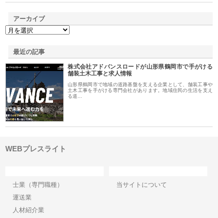
アーカイブ
最近の記事
株式会社アドバンスロードが山形県鶴岡市で手がける
舗装土木工事と求人情報
山形県鶴岡市で地域の道路基盤を支える企業として、舗装工事や
土木工事を手がける専門会社があります。地域住民の生活を支え
る道…
WEBプレスライト
カテゴリー
サイト情報
士業（専門職種）
当サイトについて
運送業
人材紹介業