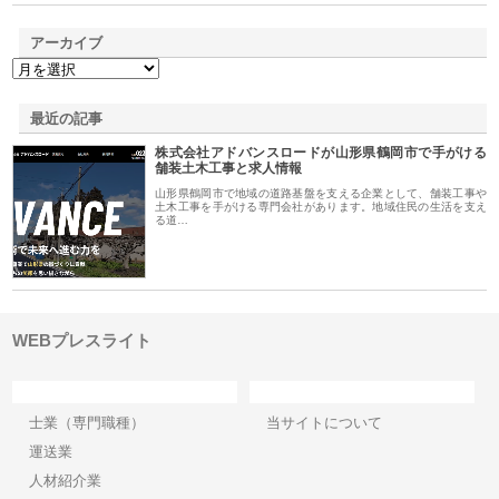
アーカイブ
最近の記事
株式会社アドバンスロードが山形県鶴岡市で手がける
舗装土木工事と求人情報
山形県鶴岡市で地域の道路基盤を支える企業として、舗装工事や
土木工事を手がける専門会社があります。地域住民の生活を支え
る道…
WEBプレスライト
カテゴリー
サイト情報
士業（専門職種）
当サイトについて
運送業
人材紹介業