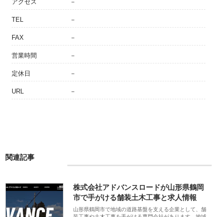
アクセス
－
TEL
－
FAX
－
営業時間
－
定休日
－
URL
－
関連記事
株式会社アドバンスロードが山形県鶴岡
市で手がける舗装土木工事と求人情報
山形県鶴岡市で地域の道路基盤を支える企業として、舗
装工事や土木工事を手がける専門会社があります。地域