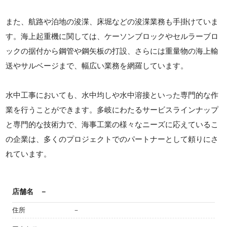
また、航路や泊地の浚渫、床堀などの浚渫業務も手掛けていま
す。海上起重機に関しては、ケーソンブロックやセルラーブロ
ックの据付から鋼管や鋼矢板の打設、さらには重量物の海上輸
送やサルベージまで、幅広い業務を網羅しています。
水中工事においても、水中均しや水中溶接といった専門的な作
業を行うことができます。多岐にわたるサービスラインナップ
と専門的な技術力で、海事工業の様々なニーズに応えているこ
の企業は、多くのプロジェクトでのパートナーとして頼りにさ
れています。
店舗名
－
住所
－