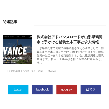
関連記事
株式会社アドバンスロードが山形県鶴岡
市で手がける舗装土木工事と求人情報
山形県鶴岡市で地域の道路基盤を支える企業として、舗
装工事や土木工事を手がける専門会社があります。地域
住民の生活を支える道路整備から、公共施設周辺の環境
整備まで、幅広い工事実績を持つ企業の取り組みと、
地…
[その他業種][その他_法人・企業]
0views
twitter
facebook
google+
はてブ