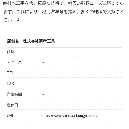
給排水工事を含む広範な技術で、幅広い顧客ニーズに応えてい
ます。これにより、地元宮城県を始め、多くの地域で支持され
ています。
店舗名
株式会社新孝工業
住所
－
アクセス
－
TEL
－
FAX
－
営業時間
－
定休日
－
URL
https://www.shinkou-kougyo.com/