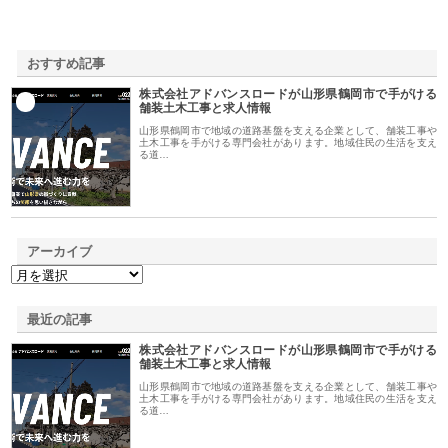
おすすめ記事
株式会社アドバンスロードが山形県鶴岡市で手がける
1
舗装土木工事と求人情報
山形県鶴岡市で地域の道路基盤を支える企業として、舗装工事や
土木工事を手がける専門会社があります。地域住民の生活を支え
る道…
アーカイブ
最近の記事
株式会社アドバンスロードが山形県鶴岡市で手がける
舗装土木工事と求人情報
山形県鶴岡市で地域の道路基盤を支える企業として、舗装工事や
土木工事を手がける専門会社があります。地域住民の生活を支え
る道…