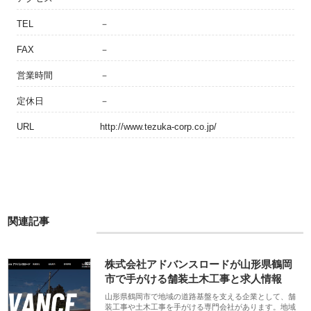
TEL
－
FAX
－
営業時間
－
定休日
－
URL
http://www.tezuka-corp.co.jp/
関連記事
株式会社アドバンスロードが山形県鶴岡
市で手がける舗装土木工事と求人情報
山形県鶴岡市で地域の道路基盤を支える企業として、舗
装工事や土木工事を手がける専門会社があります。地域