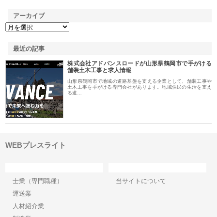
アーカイブ
最近の記事
株式会社アドバンスロードが山形県鶴岡市で手がける
舗装土木工事と求人情報
山形県鶴岡市で地域の道路基盤を支える企業として、舗装工事や
土木工事を手がける専門会社があります。地域住民の生活を支え
る道…
WEBプレスライト
カテゴリー
サイト情報
士業（専門職種）
当サイトについて
運送業
人材紹介業