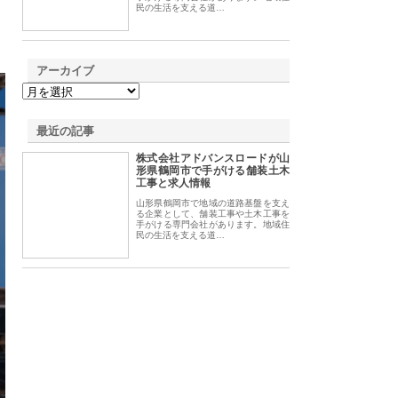
民の生活を支える道…
アーカイブ
最近の記事
株式会社アドバンスロードが山
形県鶴岡市で手がける舗装土木
工事と求人情報
山形県鶴岡市で地域の道路基盤を支え
る企業として、舗装工事や土木工事を
手がける専門会社があります。地域住
民の生活を支える道…