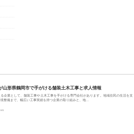
が山形県鶴岡市で手がける舗装土木工事と求人情報
える企業として、舗装工事や土木工事を手がける専門会社があります。地域住民の生活を支
環境整備まで、幅広い工事実績を持つ企業の取り組みと、地…
ews