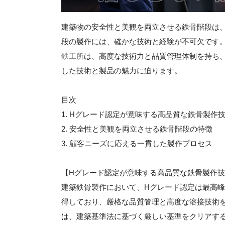
建築物の安全性と美観を両立させる鉄骨階段は
段の製作には、確かな技術と経験が不可欠です
鉄工所
は、高度な技術力と品質管理体制を持ち
した技術と製品の魅力に迫ります。
目次
1. Hグレード認定が意味する高品質な鉄骨製作
2. 安全性と美観を両立させる鉄骨階段の特徴
3. 顧客ニーズに応える一貫した製作プロセス
【Hグレード認定が意味する高品質な鉄骨製作
建築鉄骨製作において、Hグレード認定は最高
得しており、厳格な品質管理と高度な溶接技術
は、建築基準法に基づく厳しい基準をクリアす