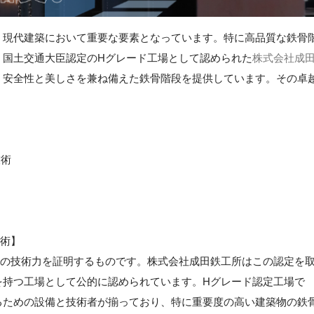
、現代建築において重要な要素となっています。特に高品質な鉄骨
。国土交通大臣認定のHグレード工場として認められた
株式会社成
、安全性と美しさを兼ね備えた鉄骨階段を提供しています。その卓
技術
技術】
峰の技術力を証明するものです。株式会社成田鉄工所はこの認定を
を持つ工場として公的に認められています。Hグレード認定工場で
るための設備と技術者が揃っており、特に重要度の高い建築物の鉄