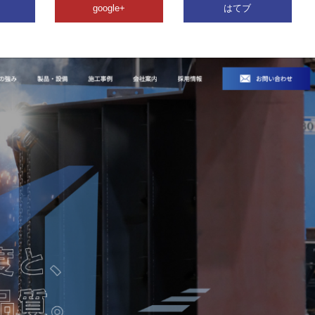
google+
はてブ