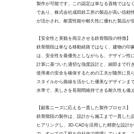
製作が可能です。この認定は単なる資格ではな
であり、株式会社成田鉄工所の製品が高い信頼
が活かされ、耐震性能や耐久性に優れた製品が
【安全性と美観を両立させる鉄骨階段の特徴】
鉄骨階段は単なる移動経路ではなく、建物の印
は、安全性を最優先としながらも、デザイン性
計算に基づいた適切な強度設計と、細部まで行
使用者の安全を確保するための工夫が随所に見
スタイルから曲線を活かした優美なデザインま
水準で、美しさを長期間維持できる耐久性も備
【顧客ニーズに応える一貫した製作プロセス】
鉄骨階段の製作は、設計から施工まで一貫した
ヒアリングし、3D-CADを活用した精密な設
で、すべての工程を自社内で管理しています。