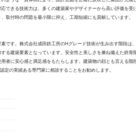
対応できる技術力は、多くの建築家やデザイナーから高い評価を受
り、取付時の問題を最小限に抑え、工期短縮にも貢献しています。
要素です。株式会社成田鉄工所のHグレード技術が生み出す階段は
加する建築要素となっています。安全性と美しさを兼ね備えた鉄骨
使用者に安心感と満足感をもたらします。建築物の顔とも言える階
ド認定の実績ある専門家に相談することをお勧めします。