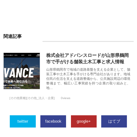
関連記事
株式会社アドバンスロードが山形県鶴岡
市で手がける舗装土木工事と求人情報
山形県鶴岡市で地域の道路基盤を支える企業として、舗
装工事や土木工事を手がける専門会社があります。地域
住民の生活を支える道路整備から、公共施設周辺の環境
整備まで、幅広い工事実績を持つ企業の取り組みと、
地…
[その他業種][その他_法人・企業]
0views
twitter
facebook
google+
はてブ