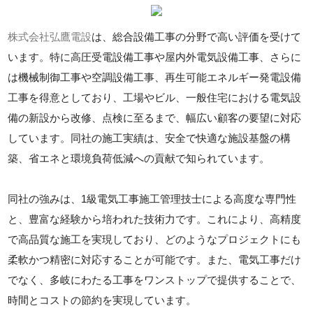
株式会社弘鷹電設
は、総合設備工事の分野で高い評価を受けて
います。特に高圧受電設備工事や屋内外電気設備工事、さらに
は機械制御工事や空調設備工事、再生可能エネルギー発電設備
工事を得意としており、工場やビル、一般住宅における電気設
備の新設から改修、点検に至るまで、幅広い顧客の要望に対応
しています。同社の施工実績は、安全で快適な施設基盤の構
築、省エネと環境負荷低減への貢献で知られています。
同社の強みは、1級電気工事施工管理技士による高度な専門性
と、豊富な経験から培われた技術力です。これにより、高精度
で高品質な施工を実現しており、どのようなプロジェクトにも
柔軟かつ精密に対応することが可能です。また、電気工事だけ
でなく、多岐にわたる工事をワンストップで提供することで、
時間とコストの節約を実現しています。