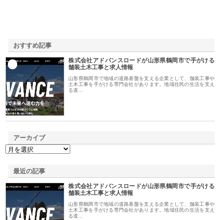
おすすめ記事
株式会社アドバンスロードが山形県鶴岡市で手がける
1
舗装土木工事と求人情報
山形県鶴岡市で地域の道路基盤を支える企業として、舗装工事や
土木工事を手がける専門会社があります。地域住民の生活を支え
る道…
アーカイブ
最近の記事
株式会社アドバンスロードが山形県鶴岡市で手がける
舗装土木工事と求人情報
山形県鶴岡市で地域の道路基盤を支える企業として、舗装工事や
土木工事を手がける専門会社があります。地域住民の生活を支え
る道…