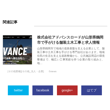
関連記事
株式会社アドバンスロードが山形県鶴岡
市で手がける舗装土木工事と求人情報
山形県鶴岡市で地域の道路基盤を支える企業として、舗
装工事や土木工事を手がける専門会社があります。地域
住民の生活を支える道路整備から、公共施設周辺の環境
整備まで、幅広い工事実績を持つ企業の取り組みと、
地…
[その他業種][その他_法人・企業]
0views
twitter
facebook
google+
はてブ