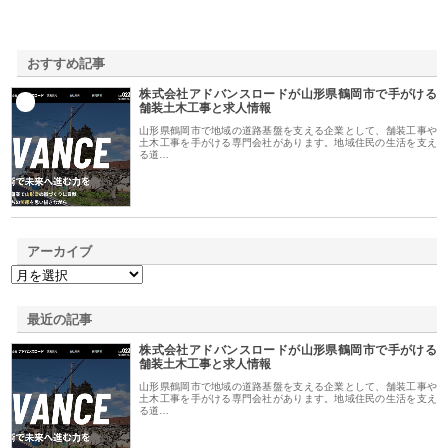
おすすめ記事
株式会社アドバンスロードが山形県鶴岡市で手がける
1
舗装土木工事と求人情報
山形県鶴岡市で地域の道路基盤を支える企業として、舗装工事や
土木工事を手がける専門会社があります。地域住民の生活を支え
る道…
アーカイブ
最近の記事
株式会社アドバンスロードが山形県鶴岡市で手がける
舗装土木工事と求人情報
山形県鶴岡市で地域の道路基盤を支える企業として、舗装工事や
土木工事を手がける専門会社があります。地域住民の生活を支え
る道…