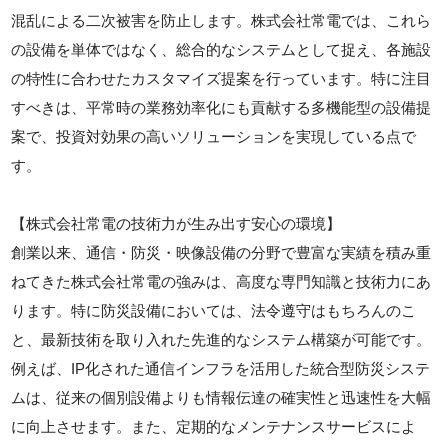
混乱による二次被害を防止します。株式会社常電では、これら
の設備を単体ではなく、総合的なシステムとして捉え、各施設
の特性に合わせたカスタマイズ提案を行っています。特に注目
すべきは、平常時の業務効率化にも貢献する多機能型の設備提
案で、投資対効果の高いソリューションを実現している点で
す。
【株式会社常電の技術力が生み出す安心の環境】
創業以来、通信・防災・映像設備の分野で豊富な実績を積み重
ねてきた株式会社常電の強みは、高度な専門知識と技術力にあ
ります。特に防災設備においては、法令遵守はもちろんのこ
と、最新技術を取り入れた先進的なシステム構築が可能です。
例えば、IP化された通信インフラを活用した統合型防災システ
ムは、従来の個別設備よりも情報伝達の確実性と迅速性を大幅
に向上させます。また、定期的なメンテナンスサービスによ