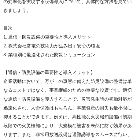
の効率化を実現する設備導入について、具体的な方法を見てい
きましょう。
目次
1. 通信・防災設備の重要性と導入メリット
2. 株式会社常電の技術力が生み出す安心の環境
3. 業種別に最適化された防災ソリューション
【通信・防災設備の重要性と導入メリット】
企業活動において、万が一の事態に備えた防災設備の整備は単
なるコストではなく、事業継続のための重要な投資です。適切
な通信・防災設備を導入することで、災害発生時の初動対応が
迅速化され、人命保護はもちろん、事業資産の損失も最小限に
抑えることができます。例えば、高性能な火災報知設備は初期
段階での火災検知により、大規模な被害を未然に防ぐ効果があ
ります。また、非常用放送設備は避難誘導をスムーズに行い、