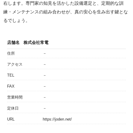
右します。専門家の知見を活かした設備選定と、定期的な訓
練・メンテナンスの組み合わせが、真の安心を生み出す鍵とな
るでしょう。
店舗名
株式会社常電
住所
－
アクセス
－
TEL
－
FAX
－
営業時間
－
定休日
－
URL
https://joden.net/