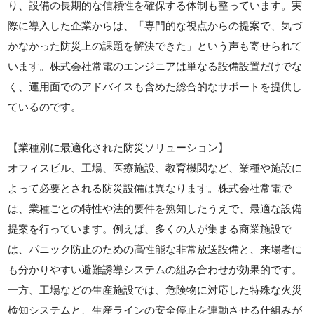
り、設備の長期的な信頼性を確保する体制も整っています。実
際に導入した企業からは、「専門的な視点からの提案で、気づ
かなかった防災上の課題を解決できた」という声も寄せられて
います。株式会社常電のエンジニアは単なる設備設置だけでな
く、運用面でのアドバイスも含めた総合的なサポートを提供し
ているのです。
【業種別に最適化された防災ソリューション】
オフィスビル、工場、医療施設、教育機関など、業種や施設に
よって必要とされる防災設備は異なります。株式会社常電で
は、業種ごとの特性や法的要件を熟知したうえで、最適な設備
提案を行っています。例えば、多くの人が集まる商業施設で
は、パニック防止のための高性能な非常放送設備と、来場者に
も分かりやすい避難誘導システムの組み合わせが効果的です。
一方、工場などの生産施設では、危険物に対応した特殊な火災
検知システムと、生産ラインの安全停止を連動させる仕組みが