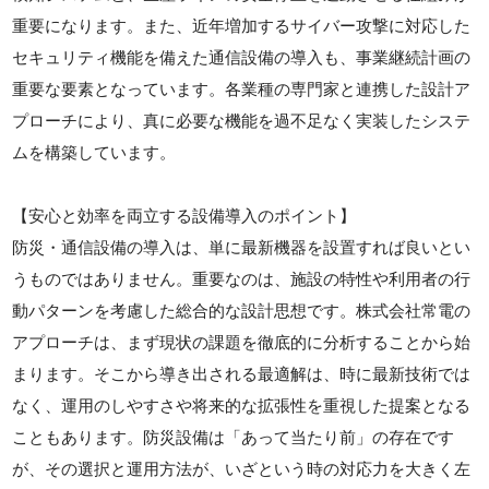
重要になります。また、近年増加するサイバー攻撃に対応した
セキュリティ機能を備えた通信設備の導入も、事業継続計画の
重要な要素となっています。各業種の専門家と連携した設計ア
プローチにより、真に必要な機能を過不足なく実装したシステ
ムを構築しています。
【安心と効率を両立する設備導入のポイント】
防災・通信設備の導入は、単に最新機器を設置すれば良いとい
うものではありません。重要なのは、施設の特性や利用者の行
動パターンを考慮した総合的な設計思想です。株式会社常電の
アプローチは、まず現状の課題を徹底的に分析することから始
まります。そこから導き出される最適解は、時に最新技術では
なく、運用のしやすさや将来的な拡張性を重視した提案となる
こともあります。防災設備は「あって当たり前」の存在です
が、その選択と運用方法が、いざという時の対応力を大きく左