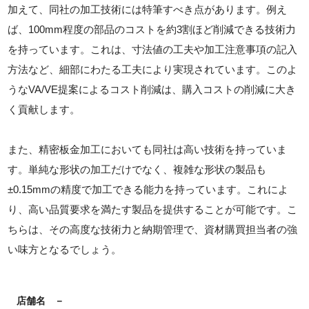
加えて、同社の加工技術には特筆すべき点があります。例え
ば、100mm程度の部品のコストを約3割ほど削減できる技術力
を持っています。これは、寸法値の工夫や加工注意事項の記入
方法など、細部にわたる工夫により実現されています。このよ
うなVA/VE提案によるコスト削減は、購入コストの削減に大き
く貢献します。
また、精密板金加工においても同社は高い技術を持っていま
す。単純な形状の加工だけでなく、複雑な形状の製品も
±0.15mmの精度で加工できる能力を持っています。これによ
り、高い品質要求を満たす製品を提供することが可能です。こ
ちらは、その高度な技術力と納期管理で、資材購買担当者の強
い味方となるでしょう。
店舗名
－