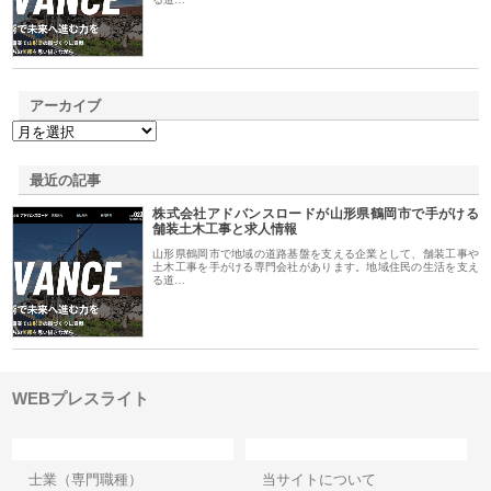
アーカイブ
最近の記事
株式会社アドバンスロードが山形県鶴岡市で手がける
舗装土木工事と求人情報
山形県鶴岡市で地域の道路基盤を支える企業として、舗装工事や
土木工事を手がける専門会社があります。地域住民の生活を支え
る道…
WEBプレスライト
カテゴリー
サイト情報
士業（専門職種）
当サイトについて