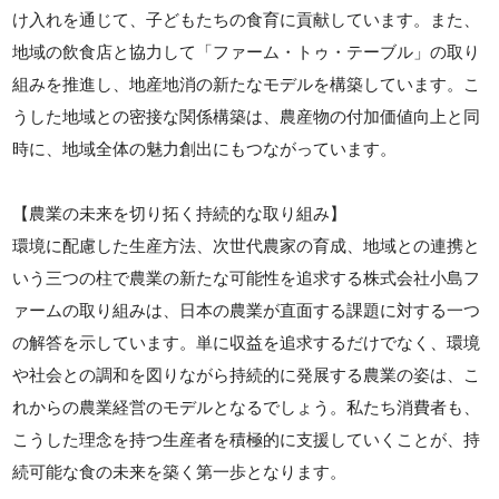
け入れを通じて、子どもたちの食育に貢献しています。また、
地域の飲食店と協力して「ファーム・トゥ・テーブル」の取り
組みを推進し、地産地消の新たなモデルを構築しています。こ
うした地域との密接な関係構築は、農産物の付加価値向上と同
時に、地域全体の魅力創出にもつながっています。
【農業の未来を切り拓く持続的な取り組み】
環境に配慮した生産方法、次世代農家の育成、地域との連携と
いう三つの柱で農業の新たな可能性を追求する株式会社小島フ
ァームの取り組みは、日本の農業が直面する課題に対する一つ
の解答を示しています。単に収益を追求するだけでなく、環境
や社会との調和を図りながら持続的に発展する農業の姿は、こ
れからの農業経営のモデルとなるでしょう。私たち消費者も、
こうした理念を持つ生産者を積極的に支援していくことが、持
続可能な食の未来を築く第一歩となります。