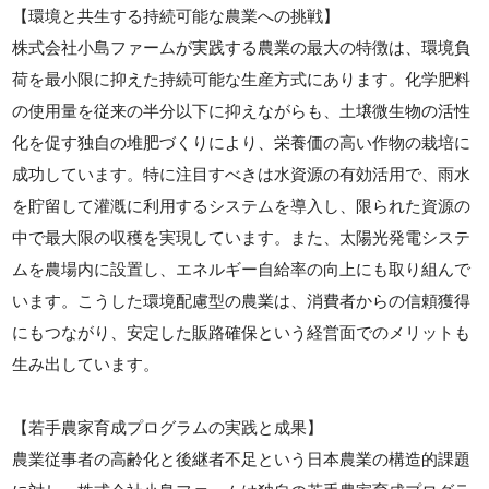
【環境と共生する持続可能な農業への挑戦】
株式会社小島ファームが実践する農業の最大の特徴は、環境負
荷を最小限に抑えた持続可能な生産方式にあります。化学肥料
の使用量を従来の半分以下に抑えながらも、土壌微生物の活性
化を促す独自の堆肥づくりにより、栄養価の高い作物の栽培に
成功しています。特に注目すべきは水資源の有効活用で、雨水
を貯留して灌漑に利用するシステムを導入し、限られた資源の
中で最大限の収穫を実現しています。また、太陽光発電システ
ムを農場内に設置し、エネルギー自給率の向上にも取り組んで
います。こうした環境配慮型の農業は、消費者からの信頼獲得
にもつながり、安定した販路確保という経営面でのメリットも
生み出しています。
【若手農家育成プログラムの実践と成果】
農業従事者の高齢化と後継者不足という日本農業の構造的課題