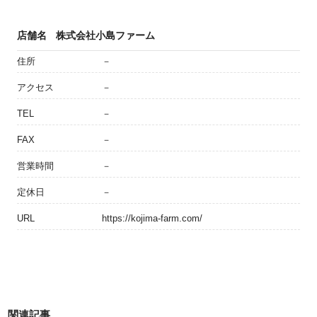
店舗名
株式会社小島ファーム
住所
－
アクセス
－
TEL
－
FAX
－
営業時間
－
定休日
－
URL
https://kojima-farm.com/
関連記事