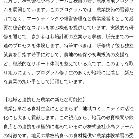
に対し、株式会社小島ファームは独自の若手農家育成プログラ
ムを展開しています。このプログラムでは、農業技術の習得だ
けでなく、マーケティングや経営管理など農業経営者として必
要な総合的なスキルを学ぶ機会を提供しています。実践的な研
修を通じて、参加者は栽培計画の立案から収穫、販売までの一
連のプロセスを体験します。特筆すべきは、研修終了後も独立
就農を目指す若手に対して、農地の確保や初期投資の支援な
ど、継続的なサポート体制を整えている点です。このような取
り組みにより、プログラム修了生の多くが地域に定着し、新た
な農業の担い手として活躍しています。
【地域と連携した農業の新たな可能性】
農業は単なる食料生産にとどまらず、地域コミュニティの活性
化にも大きく貢献します。この視点から、地元の教育機関や飲
食店との連携を積極的に進めているのが株式会社小島ファーム
の特徴です。地元の学校給食への食材提供や農業体験学習の受